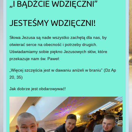
„I BĄDŹCIE WDZIĘCZNI”
JESTEŚMY WDZIĘCZNI!
Słowa Jezusa są nade wszystko zachętą dla nas, by
otwierać serce na obecność i potrzeby drugich.
Uświadamiamy sobie piękno Jezusowych słów, które
przekazuje nam św. Paweł:
„Więcej szczęścia jest w dawaniu aniżeli w braniu” (Dz Ap
20, 35)
Jak
dobrze jest obdarowywać!