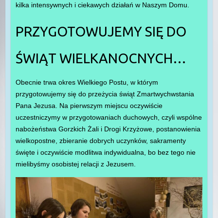
kilka intensywnych i ciekawych działań w Naszym Domu.
PRZYGOTOWUJEMY SIĘ DO
ŚWIĄT WIELKANOCNYCH…
Obecnie trwa okres Wielkiego Postu, w którym
przygotowujemy się do przeżycia świąt Zmartwychwstania
Pana Jezusa. Na pierwszym miejscu oczywiście
uczestniczymy w przygotowaniach duchowych, czyli wspólne
nabożeństwa Gorzkich Żali i Drogi Krzyżowe, postanowienia
wielkopostne, zbieranie dobrych uczynków, sakramenty
święte i oczywiście modlitwa indywidualna, bo bez tego nie
mielibyśmy osobistej relacji z Jezusem.