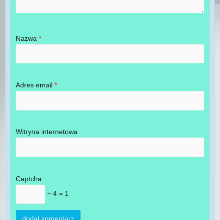
Nazwa
*
Adres email
*
Witryna internetowa
Captcha
− 4 = 1