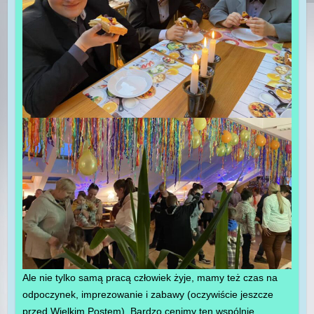
Ale nie tylko samą pracą człowiek żyje, mamy też czas na
odpoczynek, imprezowanie i zabawy (oczywiście jeszcze
przed Wielkim Postem). Bardzo cenimy ten wspólnie