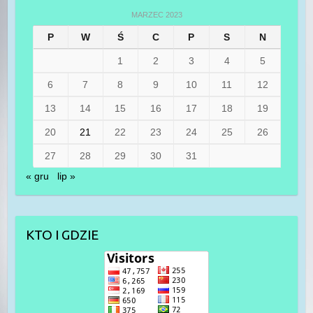
MARZEC 2023
P
W
Ś
C
P
S
N
1
2
3
4
5
6
7
8
9
10
11
12
13
14
15
16
17
18
19
20
21
22
23
24
25
26
27
28
29
30
31
« gru
lip »
KTO I GDZIE