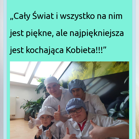
„Cały Świat i wszystko na nim
jest piękne, ale najpiękniejsza
jest kochająca Kobieta!!!”