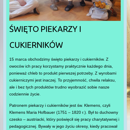
ŚWIĘTO PIEKARZY I
CUKIERNIKÓW
15 marca obchodzimy święto piekarzy i cukierników. Z
owoców ich pracy korzystamy praktycznie każdego dnia,
ponieważ chleb to produkt pierwszej potrzeby. Z wyrobami
cukierniczymi jest inaczej. To przyjemność, chwila relaksu,
ale i bez tych produktów trudno wyobrazić sobie nasze
codziennie życie.
Patronem piekarzy i cukierników jest św. Klemens, czyli
Klemens Maria Hofbauer (1751 – 1820 r.). Był to duchowny
czesko – austriacki, który poświęcił się
pracy charytatywnej i
pedagogicznej. Bywały w jego życiu okresy, kiedy pracował