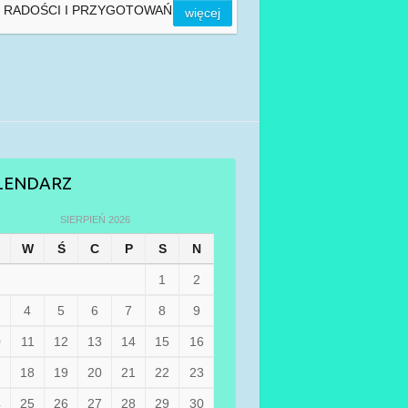
, RADOŚCI I PRZYGOTOWAŃ
więcej
LENDARZ
SIERPIEŃ 2026
W
Ś
C
P
S
N
1
2
4
5
6
7
8
9
0
11
12
13
14
15
16
7
18
19
20
21
22
23
4
25
26
27
28
29
30