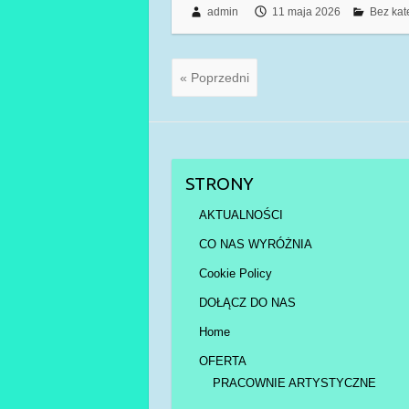
admin
11 maja 2026
Bez kat
« Poprzedni
STRONY
AKTUALNOŚCI
CO NAS WYRÓŻNIA
Cookie Policy
DOŁĄCZ DO NAS
Home
OFERTA
PRACOWNIE ARTYSTYCZNE