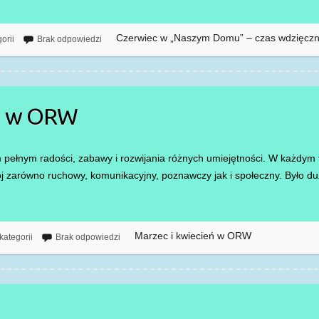
Czerwiec w „Naszym Domu” – czas wdzięczno
orii
Brak odpowiedzi
eń w ORW
 pełnym radości, zabawy i rozwijania różnych umiejętności. W każdym 
ój zarówno ruchowy, komunikacyjny, poznawczy jak i społeczny. Było d
Marzec i kwiecień w ORW
kategorii
Brak odpowiedzi