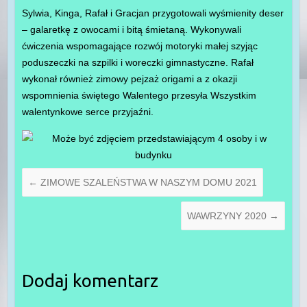
Sylwia, Kinga, Rafał i Gracjan przygotowali wyśmienity deser
– galaretkę z owocami i bitą śmietaną. Wykonywali
ćwiczenia wspomagające rozwój motoryki małej szyjąc
poduszeczki na szpilki i woreczki gimnastyczne. Rafał
wykonał również zimowy pejzaż origami a z okazji
wspomnienia świętego Walentego przesyła Wszystkim
walentynkowe serce przyjaźni.
←
ZIMOWE SZALEŃSTWA W NASZYM DOMU 2021
WAWRZYNY 2020
→
Dodaj komentarz