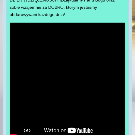
DZIEŃ WDZIĘCZNOŚCI !!!Dziękujemy Panu Bogu oraz
sobie wzajemnie za DOBRO, którym jesteśmy
obdarowywani każdego dnia!