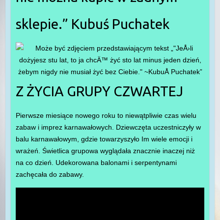
sklepie.” Kubuś Puchatek
Z ŻYCIA GRUPY CZWARTEJ
Pierwsze miesiące nowego roku to niewątpliwie czas wielu
zabaw i imprez karnawałowych. Dziewczęta uczestniczyły w
balu karnawałowym, gdzie towarzyszyło Im wiele emocji i
wrażeń. Świetlica grupowa wyglądała znacznie inaczej niż
na co dzień. Udekorowana balonami i serpentynami
zachęcała do zabawy.