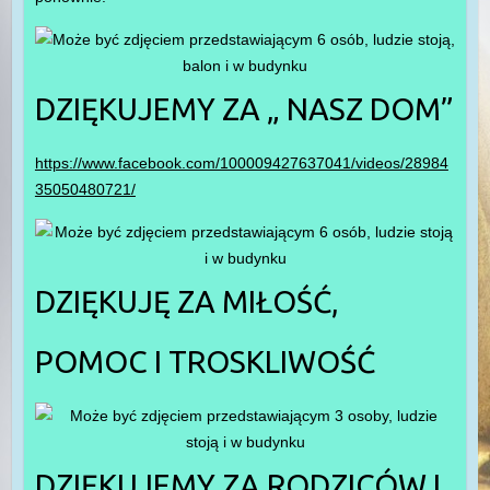
DZIĘKUJEMY ZA „ NASZ DOM”
https://www.facebook.com/100009427637041/videos/28984
35050480721/
DZIĘKUJĘ ZA MIŁOŚĆ,
POMOC I TROSKLIWOŚĆ
DZIĘKUJEMY ZA RODZICÓW I