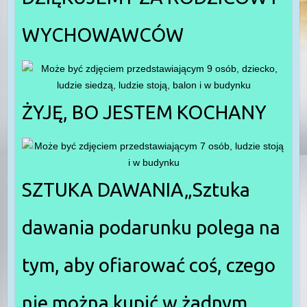
WYCHOWAWCÓW
ŻYJĘ, BO JESTEM KOCHANY
SZTUKA DAWANIA„Sztuka
dawania podarunku polega na
tym, aby ofiarować coś, czego
nie można kupić w żadnym