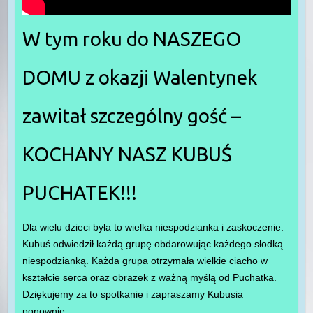
W tym roku do NASZEGO
DOMU z okazji Walentynek
zawitał szczególny gość –
KOCHANY NASZ KUBUŚ
PUCHATEK!!!
Dla wielu dzieci była to wielka niespodzianka i zaskoczenie.
Kubuś odwiedził każdą grupę obdarowując każdego słodką
niespodzianką. Każda grupa otrzymała wielkie ciacho w
kształcie serca oraz obrazek z ważną myślą od Puchatka.
Dziękujemy za to spotkanie i zapraszamy Kubusia
ponownie.