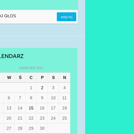
J GŁOS
więcej
LENDARZ
KWIECIEŃ 2021
W
Ś
C
P
S
N
1
2
3
4
6
7
8
9
10
11
2
13
14
15
16
17
18
9
20
21
22
23
24
25
6
27
28
29
30