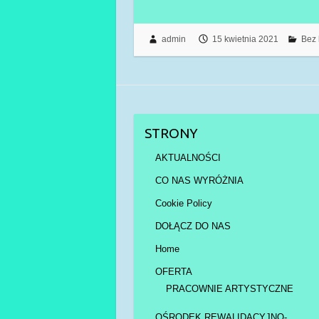
admin
15 kwietnia 2021
Bez 
STRONY
AKTUALNOŚCI
CO NAS WYRÓŻNIA
Cookie Policy
DOŁĄCZ DO NAS
Home
OFERTA
PRACOWNIE ARTYSTYCZNE
OŚRODEK REWALIDACYJNO-