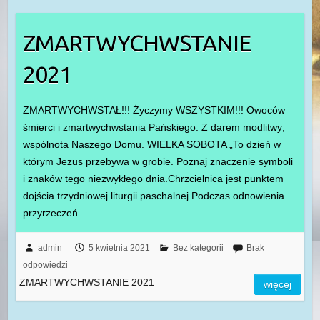
ZMARTWYCHWSTANIE
2021
ZMARTWYCHWSTAŁ!!! Życzymy WSZYSTKIM!!! Owoców
śmierci i zmartwychwstania Pańskiego. Z darem modlitwy;
wspólnota Naszego Domu. WIELKA SOBOTA „To dzień w
którym Jezus przebywa w grobie. Poznaj znaczenie symboli
i znaków tego niezwykłego dnia.Chrzcielnica jest punktem
dojścia trzydniowej liturgii paschalnej.Podczas odnowienia
przyrzeczeń…
admin
5 kwietnia 2021
Bez kategorii
Brak
odpowiedzi
ZMARTWYCHWSTANIE 2021
więcej