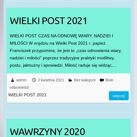
WIELKI POST 2021
WIELKI POST CZAS NA ODNOWĘ WIARY, NADZIEI I
MIŁOŚCI W orędziu na Wielki Post 2021 r. papież
Franciszek przypomina, że jest to „czas odnowienia wiary,
nadziei i miłości” poprzez tradycyjne praktyki modlitwy,
postu, jałmużny i spowiedzi. Miłość raduje się widząc,…
admin
2 kwietnia 2021
Bez kategorii
Brak
odpowiedzi
WIELKI POST 2021
więcej
WAWRZYNY 2020