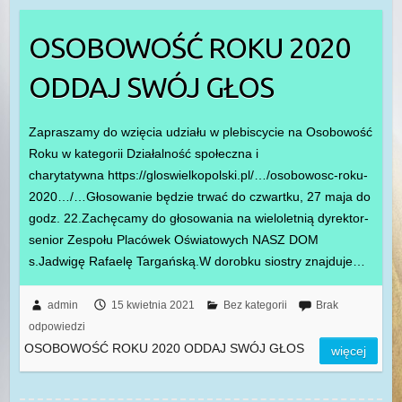
OSOBOWOŚĆ ROKU 2020
ODDAJ SWÓJ GŁOS
Zapraszamy do wzięcia udziału w plebiscycie na Osobowość
Roku w kategorii Działalność społeczna i
charytatywna https://gloswielkopolski.pl/…/osobowosc-roku-
2020…/…Głosowanie będzie trwać do czwartku, 27 maja do
godz. 22.Zachęcamy do głosowania na wieloletnią dyrektor-
senior Zespołu Placówek Oświatowych NASZ DOM
s.Jadwigę Rafaelę Targańską.W dorobku siostry znajduje…
admin
15 kwietnia 2021
Bez kategorii
Brak
odpowiedzi
OSOBOWOŚĆ ROKU 2020 ODDAJ SWÓJ GŁOS
więcej