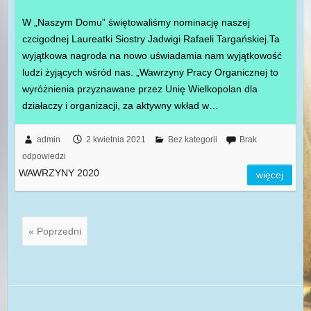
W „Naszym Domu” świętowaliśmy nominację naszej
czcigodnej Laureatki Siostry Jadwigi Rafaeli Targańskiej.Ta
wyjątkowa nagroda na nowo uświadamia nam wyjątkowość
ludzi żyjących wśród nas. „Wawrzyny Pracy Organicznej to
wyróżnienia przyznawane przez Unię Wielkopolan dla
działaczy i organizacji, za aktywny wkład w…
admin
2 kwietnia 2021
Bez kategorii
Brak
odpowiedzi
WAWRZYNY 2020
więcej
« Poprzedni