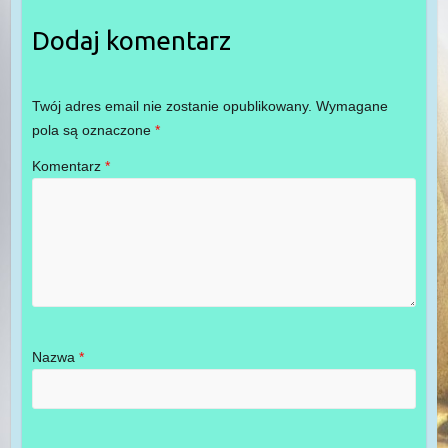
Dodaj komentarz
Twój adres email nie zostanie opublikowany.
Wymagane
pola są oznaczone
*
Komentarz
*
Nazwa
*