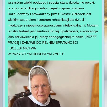
wszystkim wielki pedagog i specjalista w dziedzinie opieki,
terapii i rehabilitacji osób z niepełnosprawnościami.
Rozbudowany i prowadzony przez Siostrę Ośrodek jest
wielkim wsparciem i centrum rehabilitacji dla dzieci i
młodzieży z niepełnosprawnościami intelektualnymi. Mottem
Siostry Rafaeli jest zaufanie Bożej Opatrzności, a koncepcja
jaka przyświecała jej pracy pedagogicznej to hasło „PRZEZ
PRACĘ I ZABAWĘ DO PEŁNEJ SPRAWNOŚCI
I UCZESTNICTWA
W PRZYSZŁYM DOROSŁYM ŻYCIU”.