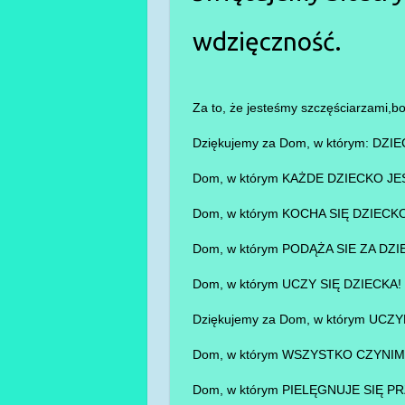
wdzięczność.
Za to, że jesteśmy szczęściarzami
Dziękujemy za Dom, w którym: DZ
Dom, w którym KAŻDE DZIECKO JE
Dom, w którym KOCHA SIĘ DZIECK
Dom, w którym PODĄŻA SIE ZA DZI
Dom, w którym UCZY SIĘ DZIECKA!
Dziękujemy za Dom, w którym UCZ
Dom, w którym WSZYSTKO CZYNI
Dom, w którym PIELĘGNUJE SIĘ P