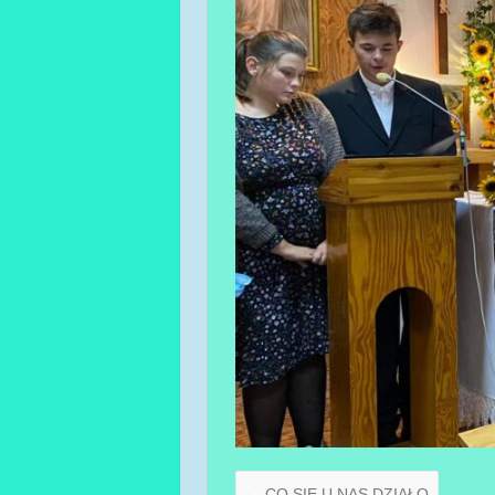
←
CO SIĘ U NAS DZIAŁO