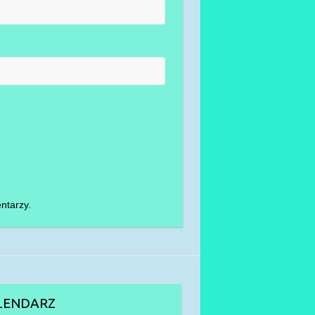
ntarzy.
LENDARZ