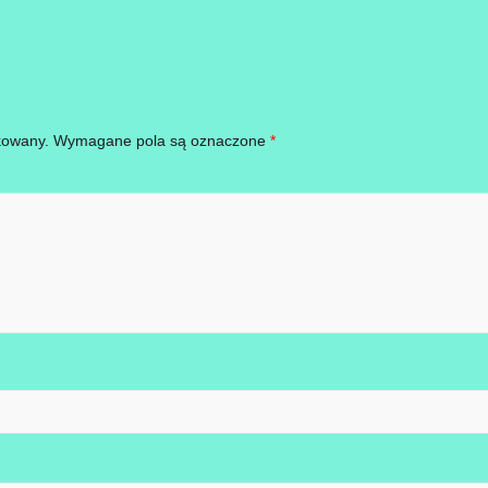
kowany.
Wymagane pola są oznaczone
*