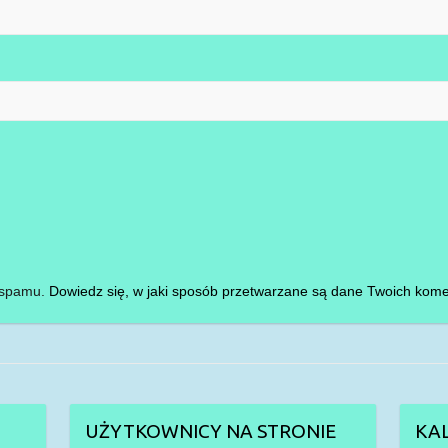
i spamu.
Dowiedz się, w jaki sposób przetwarzane są dane Twoich kome
UŻYTKOWNICY NA STRONIE
KA