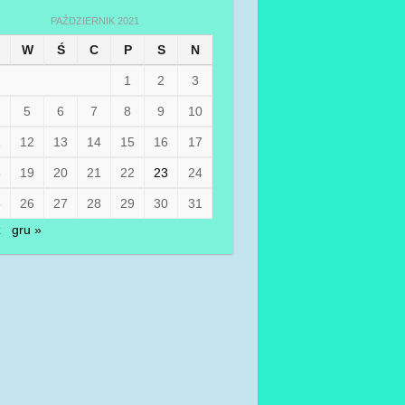
PAŹDZIERNIK 2021
W
Ś
C
P
S
N
1
2
3
5
6
7
8
9
10
1
12
13
14
15
16
17
8
19
20
21
22
23
24
5
26
27
28
29
30
31
z
gru »