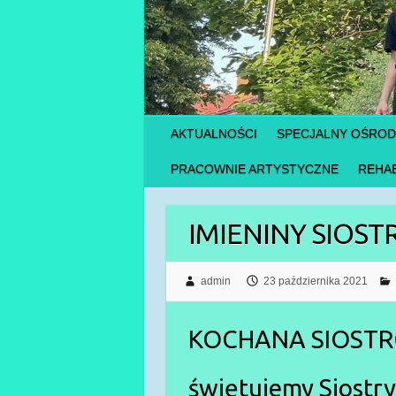
AKTUALNOŚCI
SPECJALNY OŚRO
PRACOWNIE ARTYSTYCZNE
REHAB
IMIENINY SIOST
admin
23 października 2021
KOCHANA SIOSTRO 
świętujemy Siostry