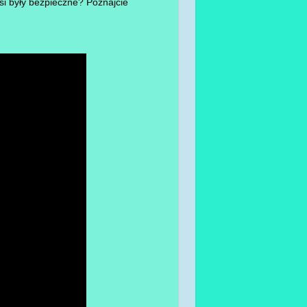
si były bezpieczne? Poznajcie