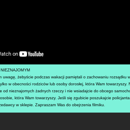
J NIEZNAJOMYM
 uwagę, żebyście podczas wakacji pamiętali o zachowaniu rozsądku w
lko w obecności rodziców lub osoby dorosłej, która Wam towarzyszy. N
e od nieznajomych żadnych rzeczy i nie wsiadajcie do obcego samoch
sobie, która Wam towarzyszy. Jeśli się zgubicie poszukajcie policjanta
rzedawcy w sklepie. Zapraszam Was do obejrzenia filmiku.