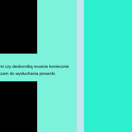
mi czy deskorolką musicie koniecznie
zam do wysłuchania piosenki.