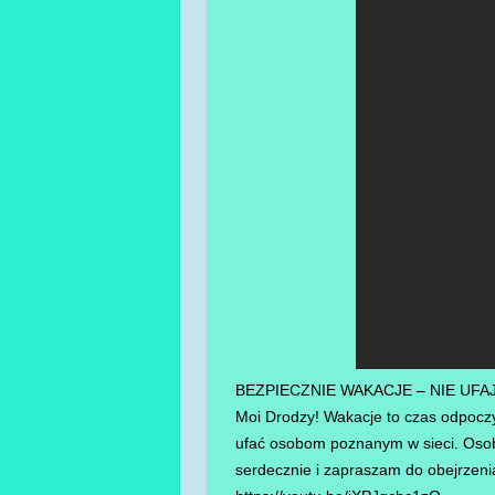
BEZPIECZNIE WAKACJE – NIE UF
Moi Drodzy! Wakacje to czas odpoczy
ufać osobom poznanym w sieci. Osoba
serdecznie i zapraszam do obejrzenia