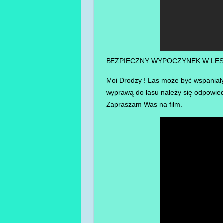
BEZPIECZNY WYPOCZYNEK W LES
Moi Drodzy ! Las może być wspaniały
wyprawą do lasu należy się odpowie
Zapraszam Was na film.