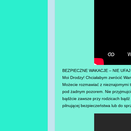
BEZPIECZNE WAKACJE – NIE UFA
Moi Drodzy! Chciałabym zwrócić Wam
Możecie rozmawiać z nieznajomymi ty
pod żadnym pozorem. Nie przyjmujci
bądźcie zawsze przy rodzicach bądź o
pilnującej bezpieczeństwa lub do sp