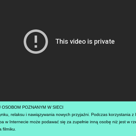
AJ OSOBOM POZNANYM W SIECI
nku, relaksu i nawiązywania nowych przyjaźni. Podczas korzystania z I
 w Internecie może podawać się za zupełnie inną osobę niż jest w r
 filmiku.