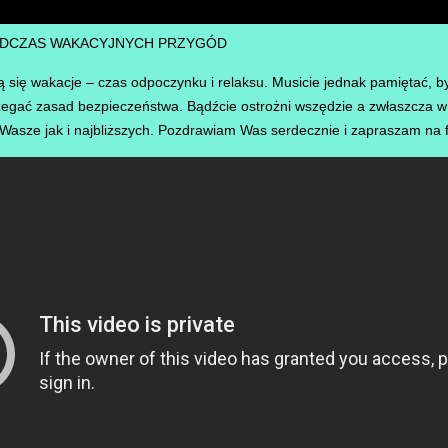
ODCZAS WAKACYJNYCH PRZYGÓD
 się wakacje – czas odpoczynku i relaksu. Musicie jednak pamiętać, 
egać zasad bezpieczeństwa. Bądźcie ostrożni wszędzie a zwłaszcza w 
Wasze jak i najbliższych. Pozdrawiam Was serdecznie i zapraszam na f