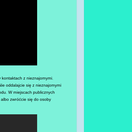
 kontaktach z nieznajomymi.
ie oddalajcie się z nieznajomymi
odu. W miejscach publicznych
 albo zwróćcie się do osoby