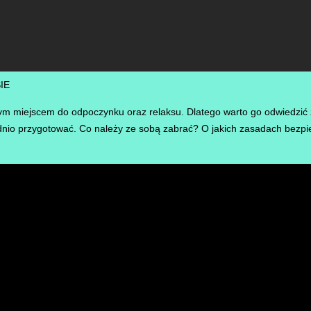
IE
m miejscem do odpoczynku oraz relaksu. Dlatego warto go odwiedzić z 
dnio przygotować. Co należy ze sobą zabrać? O jakich zasadach bezp