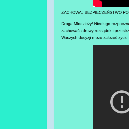
ZACHOWAJ BEZPIECZEŃSTWO P
Droga Młodzieży! Niedługo rozpoczną
zachować zdrowy rozsądek i przestrz
Waszych decyzji może zależeć życie 