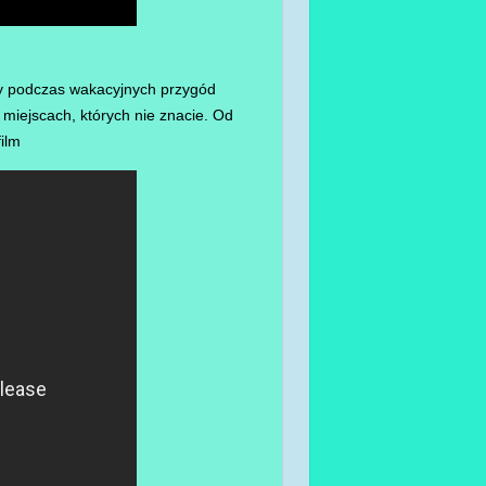
by podczas wakacyjnych przygód
miejscach, których nie znacie. Od
ilm