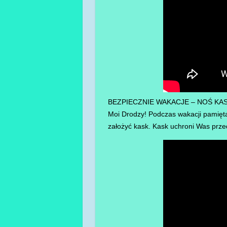
BEZPIECZNIE WAKACJE – NOŚ KA
Moi Drodzy! Podczas wakacji pamiętaj
założyć kask. Kask uchroni Was prz