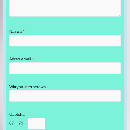
Nazwa
*
Adres email
*
Witryna internetowa
Captcha
87 − 79 =