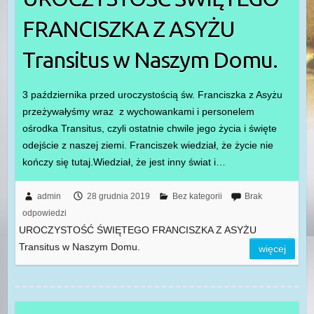
FRANCISZKA Z ASYŻU
Transitus w Naszym Domu.
3 października przed uroczystością św. Franciszka z Asyżu
przeżywałyśmy wraz z wychowankami i personelem
ośrodka Transitus, czyli ostatnie chwile jego życia i święte
odejście z naszej ziemi. Franciszek wiedział, że życie nie
kończy się tutaj.Wiedział, że jest inny świat i…
admin
28 grudnia 2019
Bez kategorii
Brak
odpowiedzi
UROCZYSTOŚĆ ŚWIĘTEGO FRANCISZKA Z ASYŻU
Transitus w Naszym Domu.
więcej