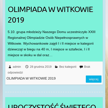
OLIMPIADA W WITKOWIE
2019
5.10. grupa młodzieży Naszego Domu uczestniczyło XXIII
Regionalnej Olimpiadzie Osób Niepełnosprawnych w
Witkowie. Wychowankowie zajęli I i II miejsce w kategorii
dziewcząt w biegu na 40 m, I miejsce w sztafecie, I i II
miejsce w skoku w dal oraz…
admin
28 grudnia 2019
Bez kategorii
Brak
odpowiedzi
OLIMPIADA W WITKOWIE 2019
więcej
UROCZYSTOŚĆ ŚWIĘTEGO