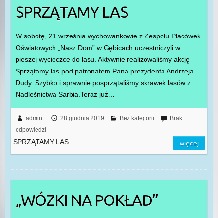
SPRZĄTAMY LAS
W sobotę, 21 września wychowankowie z Zespołu Placówek
Oświatowych „Nasz Dom” w Gębicach uczestniczyli w
pieszej wycieczce do lasu. Aktywnie realizowaliśmy akcję
Sprzątamy las pod patronatem Pana prezydenta Andrzeja
Dudy. Szybko i sprawnie posprzątaliśmy skrawek lasów z
Nadleśnictwa Sarbia.Teraz już…
admin
28 grudnia 2019
Bez kategorii
Brak
odpowiedzi
SPRZĄTAMY LAS
więcej
„WÓZKI NA POKŁAD”