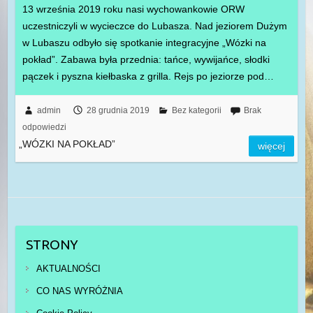
13 września 2019 roku nasi wychowankowie ORW
uczestniczyli w wycieczce do Lubasza. Nad jeziorem Dużym
w Lubaszu odbyło się spotkanie integracyjne „Wózki na
pokład”. Zabawa była przednia: tańce, wywijańce, słodki
pączek i pyszna kiełbaska z grilla. Rejs po jeziorze pod…
admin
28 grudnia 2019
Bez kategorii
Brak
odpowiedzi
„WÓZKI NA POKŁAD”
więcej
STRONY
AKTUALNOŚCI
CO NAS WYRÓŻNIA