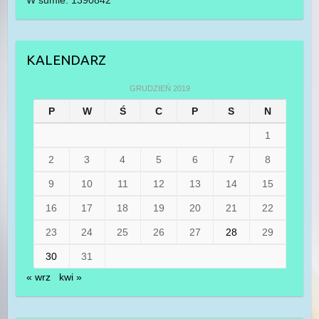
KALENDARZ
GRUDZIEŃ 2019
P
W
Ś
C
P
S
N
1
2
3
4
5
6
7
8
9
10
11
12
13
14
15
16
17
18
19
20
21
22
23
24
25
26
27
28
29
30
31
« wrz
kwi »