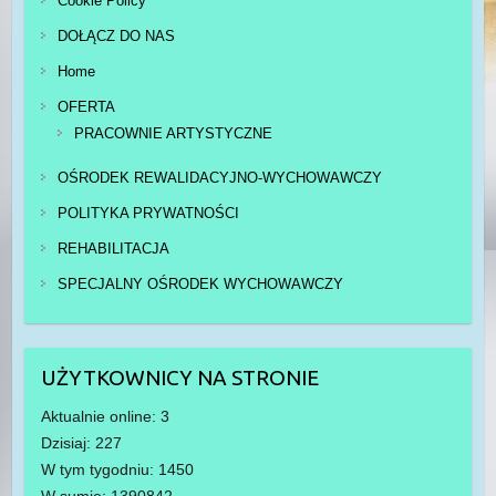
Cookie Policy
DOŁĄCZ DO NAS
Home
OFERTA
PRACOWNIE ARTYSTYCZNE
OŚRODEK REWALIDACYJNO-WYCHOWAWCZY
POLITYKA PRYWATNOŚCI
REHABILITACJA
SPECJALNY OŚRODEK WYCHOWAWCZY
UŻYTKOWNICY NA STRONIE
Aktualnie online: 3
Dzisiaj: 227
W tym tygodniu: 1450
W sumie: 1390842