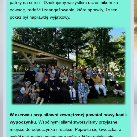
patrzy na serce”. Dziękujemy wszystkim uczestnikom za
odwagę, radość i zaangażowanie, które sprawiły, że ten
pokaz był naprawdę wyjątkowy.
W czerwcu przy siłowni zewnętrznej powstał nowy kącik
wypoczynku.
Wspólnymi siłami stworzyliśmy przyjazne
miejsce do odpoczynku i relaksu. Pojawiła się ławeczka, a
wokół niej zostały posadzone rośliny, które upiększają