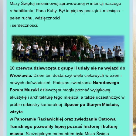
Mszy Świętej imieninowej sprawowanej w intencji naszego
rehabilitanta, Pana Kuby. Był to piękny początek miesiąca –
pełen ruchu, wdzięczności
i serdeczności.
10 czerwca dziewczęta z grupy II udały się na wyjazd do
Wrocławia.
Dzień ten dostarczył wielu ciekawych wrażeń i
nowych doświadczeń. Podczas zwiedzania
Narodowego
Forum Muzyki
dziewczęta mogły poznać wyjątkową
akustykę i architekturę tego miejsca, a także uczestniczyć w
próbie orkiestry kameralnej.
Spacer po Starym Mieście,
wizyta
w Panoramie Racławickiej oraz zwiedzanie Ostrowa
Tumskiego pozwoliły lepiej poznać historię i kulturę
miasta.
Szczególnym momentem była Msza Święta