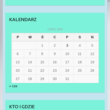
KALENDARZ
LIPIEC 2026
P
W
Ś
C
P
S
N
1
2
3
4
5
6
7
8
9
10
11
12
13
14
15
16
17
18
19
20
21
22
23
24
25
26
27
28
29
30
31
« cze
KTO I GDZIE