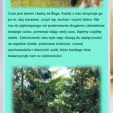
Czas jest darem i łaską od Boga. Każdy z nas otrzymuje go
po to, aby wzrastać, uczyć się, kochać i czynić dobro. Nie
ma nic piękniejszego niż podarowanie drugiemu człowiekowi
swojego czasu, ponieważ dając swój czas, dajemy cząstkę
siebie. Zakończenie roku było więc okazją do wdzięczności
za wspólne chwile, pokonane trudności, rozwój
wychowanków i obecność osób, które każdego dnia
towarzyszyły nam w codzienności.