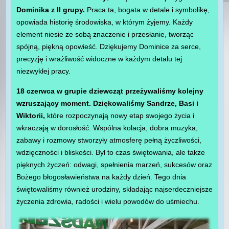
Dominika z II grupy.
Praca ta, bogata w detale i symbolikę,
opowiada historię środowiska, w którym żyjemy. Każdy
element niesie ze sobą znaczenie i przesłanie, tworząc
spójną, piękną opowieść. Dziękujemy Dominice za serce,
precyzję i wrażliwość widoczne w każdym detalu tej
niezwykłej pracy.
18 czerwca w grupie dziewcząt przeżywaliśmy kolejny
wzruszający moment. Dziękowaliśmy Sandrze, Basi i
Wiktorii,
które rozpoczynają nowy etap swojego życia i
wkraczają w dorosłość. Wspólna kolacja, dobra muzyka,
zabawy i rozmowy stworzyły atmosferę pełną życzliwości,
wdzięczności i bliskości. Był to czas świętowania, ale także
pięknych życzeń: odwagi, spełnienia marzeń, sukcesów oraz
Bożego błogosławieństwa na każdy dzień. Tego dnia
świętowaliśmy również urodziny, składając najserdeczniejsze
życzenia zdrowia, radości i wielu powodów do uśmiechu.