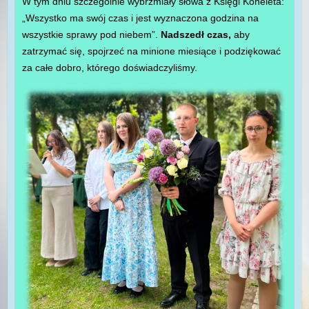
W tym dniu szczególnie wybrzmiały słowa z Księgi Koheleta:
„Wszystko ma swój czas i jest wyznaczona godzina na
wszystkie sprawy pod niebem”.
Nadszedł czas,
aby
zatrzymać się, spojrzeć na minione miesiące i podziękować
za całe dobro, którego doświadczyliśmy.