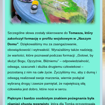
Szczególne słowa zostały skierowane do
Tomasza, który
zakończył formację o profilu wojskowym w „Naszym
Domu”
. Dziękowaliśmy mu za zaangażowanie,
obowiązkowość i wytrwałość. Wyrażaliśmy także nadzieję,
że wartości, które poznawał podczas formacji: „Gotowi, by
służyć Bogu, Ojczyźnie, Bliźniemu” – odpowiedzialność,
odwaga, szacunek i służba drugiemu człowiekowi –
pozostaną z nim na całe życie. Życzyliśmy mu, aby z dumą i
odwagą realizował swoje marzenia, wiernie podążał
wybraną drogą i zawsze pamiętał, że największą siłą
człowieka jest dobro, które nosi w sercu.
Pięknym i bardzo osobistym znakiem pożegnania była
również chusta rezerwisty
, którą dla Tomka przygotowała