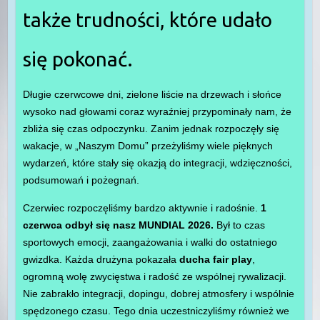
także trudności, które udało
się pokonać.
Długie czerwcowe dni, zielone liście na drzewach i słońce
wysoko nad głowami coraz wyraźniej przypominały nam, że
zbliża się czas odpoczynku. Zanim jednak rozpoczęły się
wakacje, w „Naszym Domu” przeżyliśmy wiele pięknych
wydarzeń, które stały się okazją do integracji, wdzięczności,
podsumowań i pożegnań.
Czerwiec rozpoczęliśmy bardzo aktywnie i radośnie.
1
czerwca odbył się nasz MUNDIAL 2026.
Był to czas
sportowych emocji, zaangażowania i walki do ostatniego
gwizdka. Każda drużyna pokazała
ducha fair play
,
ogromną wolę zwycięstwa i radość ze wspólnej rywalizacji.
Nie zabrakło integracji, dopingu, dobrej atmosfery i wspólnie
spędzonego czasu. Tego dnia uczestniczyliśmy również we