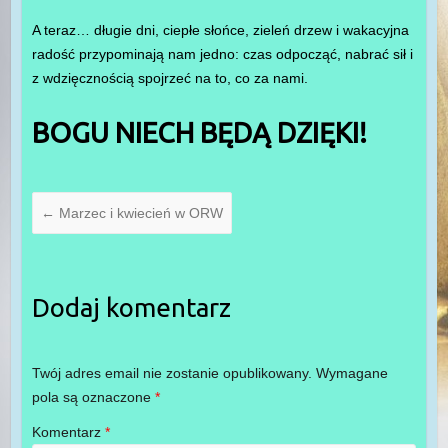
A teraz… długie dni, ciepłe słońce, zieleń drzew i wakacyjna
radość przypominają nam jedno: czas odpocząć, nabrać sił i
z wdzięcznością spojrzeć na to, co za nami.
BOGU NIECH BĘDĄ DZIĘKI!
←
Marzec i kwiecień w ORW
Dodaj komentarz
Twój adres email nie zostanie opublikowany.
Wymagane
pola są oznaczone
*
Komentarz
*