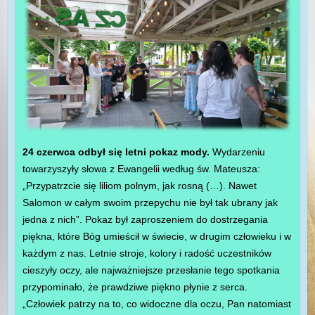
24 czerwca odbył się letni pokaz mody.
Wydarzeniu
towarzyszyły słowa z Ewangelii według św. Mateusza:
„Przypatrzcie się liliom polnym, jak rosną (…). Nawet
Salomon w całym swoim przepychu nie był tak ubrany jak
jedna z nich”. Pokaz był zaproszeniem do dostrzegania
piękna, które Bóg umieścił w świecie, w drugim człowieku i w
każdym z nas. Letnie stroje, kolory i radość uczestników
cieszyły oczy, ale najważniejsze przesłanie tego spotkania
przypominało, że prawdziwe piękno płynie z serca.
„Człowiek patrzy na to, co widoczne dla oczu, Pan natomiast