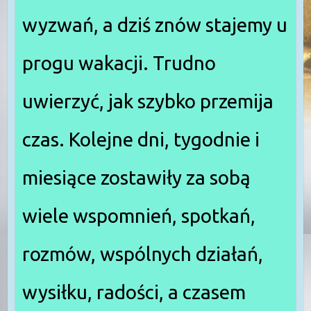
wyzwań, a dziś znów stajemy u
progu wakacji. Trudno
uwierzyć, jak szybko przemija
czas. Kolejne dni, tygodnie i
miesiące zostawiły za sobą
wiele wspomnień, spotkań,
rozmów, wspólnych działań,
wysiłku, radości, a czasem