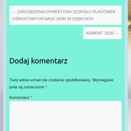
←
ZARZĄDZENIA DYREKTORA ZESPOŁU PLACÓWEK
OŚWIATOWYCH NASZ DOM W GĘBICACH
ADWENT 2020
→
Dodaj komentarz
Twój adres email nie zostanie opublikowany.
Wymagane
pola są oznaczone
*
Komentarz
*