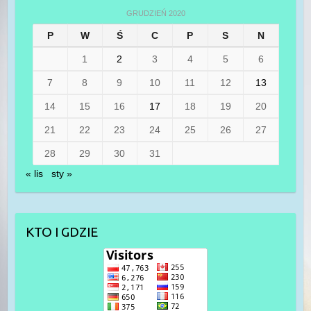
GRUDZIEŃ 2020
P
W
Ś
C
P
S
N
1
2
3
4
5
6
7
8
9
10
11
12
13
14
15
16
17
18
19
20
21
22
23
24
25
26
27
28
29
30
31
« lis
sty »
KTO I GDZIE