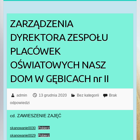
ZARZĄDZENIA
DYREKTORA ZESPOŁU
PLACÓWEK
OŚWIATOWYCH NASZ
DOM W GĘBICACH nr II
admin
13 grudnia 2020
Bez kategorii
Brak
odpowiedzi
cd. ZAWIESZENIE ZAJĘĆ
skanowanie0030
Pobierz
skanowanie0029
Pobierz