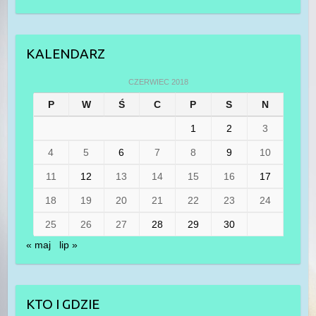
KALENDARZ
CZERWIEC 2018
P
W
Ś
C
P
S
N
1
2
3
4
5
6
7
8
9
10
11
12
13
14
15
16
17
18
19
20
21
22
23
24
25
26
27
28
29
30
« maj
lip »
KTO I GDZIE