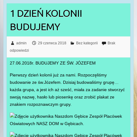
1 DZIEŃ KOLONII
BUDUJEMY
admin
29 czerwca 2018
Bez kategorii
Brak
odpowiedzi
27.06.2018r. BUDUJEMY ZE ŚW. JÓZEFEM
Pierwszy dzień kolonii już za nami. Rozpoczęliśmy
budowanie ze św.Józefem. Dzisiaj budowaliśmy grupę…
każda grupa, a jest ich aż sześć, miała za zadanie stworzyć
swoją nazwę, hasło lub piosenkę oraz zrobić plakat ze
znakiem rozpoznawczym grupy.