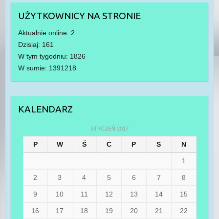
UŻYTKOWNICY NA STRONIE
Aktualnie online: 2
Dzisiaj: 161
W tym tygodniu: 1826
W sumie: 1391218
KALENDARZ
STYCZEŃ 2017
P
W
Ś
C
P
S
N
1
2
3
4
5
6
7
8
9
10
11
12
13
14
15
16
17
18
19
20
21
22