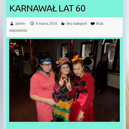
KARNAWAŁ LAT 60
admin
9 marca 2016
Bez kategorii
Brak
odpowiedzi