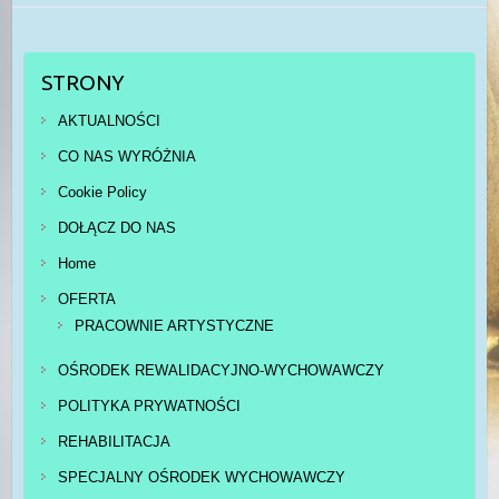
STRONY
AKTUALNOŚCI
CO NAS WYRÓŻNIA
Cookie Policy
DOŁĄCZ DO NAS
Home
OFERTA
PRACOWNIE ARTYSTYCZNE
OŚRODEK REWALIDACYJNO-WYCHOWAWCZY
POLITYKA PRYWATNOŚCI
REHABILITACJA
SPECJALNY OŚRODEK WYCHOWAWCZY