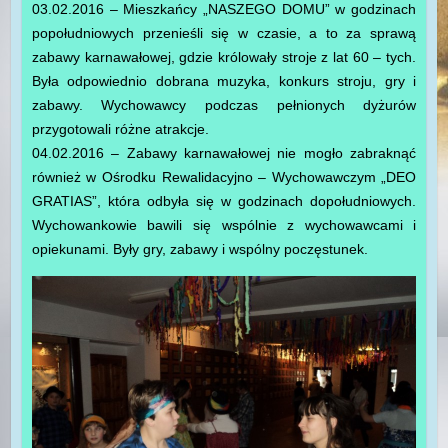
03.02.2016 – Mieszkańcy „NASZEGO DOMU” w godzinach
popołudniowych przenieśli się w czasie, a to za sprawą
zabawy karnawałowej, gdzie królowały stroje z lat 60 – tych.
Była odpowiednio dobrana muzyka, konkurs stroju, gry i
zabawy. Wychowawcy podczas pełnionych dyżurów
przygotowali różne atrakcje.
04.02.2016 – Zabawy karnawałowej nie mogło zabraknąć
również w Ośrodku Rewalidacyjno – Wychowawczym „DEO
GRATIAS”, która odbyła się w godzinach dopołudniowych.
Wychowankowie bawili się wspólnie z wychowawcami i
opiekunami. Były gry, zabawy i wspólny poczęstunek.