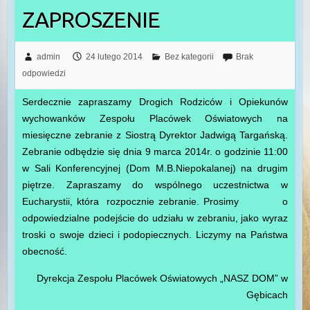
ZAPROSZENIE
admin
24 lutego 2014
Bez kategorii
Brak
odpowiedzi
Serdecznie zapraszamy Drogich Rodziców i Opiekunów
wychowanków Zespołu Placówek Oświatowych na
miesięczne zebranie z Siostrą Dyrektor Jadwigą Targańską.
Zebranie odbędzie się dnia 9 marca 2014r. o godzinie 11:00
w Sali Konferencyjnej (Dom M.B.Niepokalanej) na drugim
piętrze. Zapraszamy do wspólnego uczestnictwa w
Eucharystii, która rozpocznie zebranie. Prosimy o
odpowiedzialne podejście do udziału w zebraniu, jako wyraz
troski o swoje dzieci i podopiecznych. Liczymy na Państwa
obecność.
Dyrekcja Zespołu Placówek Oświatowych „NASZ DOM” w
Gębicach