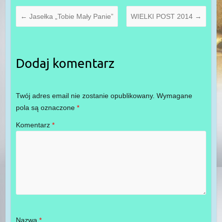
←
Jasełka „Tobie Mały Panie”
WIELKI POST 2014
→
Dodaj komentarz
Twój adres email nie zostanie opublikowany.
Wymagane
pola są oznaczone
*
Komentarz
*
Nazwa
*