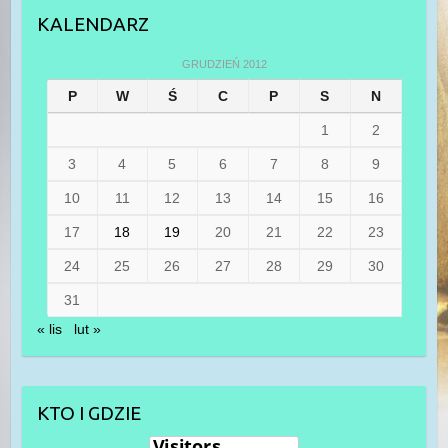
KALENDARZ
GRUDZIEŃ 2012
P
W
Ś
C
P
S
N
1
2
3
4
5
6
7
8
9
10
11
12
13
14
15
16
17
18
19
20
21
22
23
24
25
26
27
28
29
30
31
« lis
lut »
KTO I GDZIE