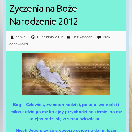
Życzenia na Boże
Narodzenie 2012
admin
19 grudnia 2012
Bez kategorii
Brak
odpowiedzi
Bóg – Człowiek, zwiastun nadziei, pokoju, wolności i
miłosierdzia po raz kolejny przychodzi na ziemię, po raz
kolejny rodzi się w sercu człowieka…
Niech Jego przyjście otworzy serce na dar miłości