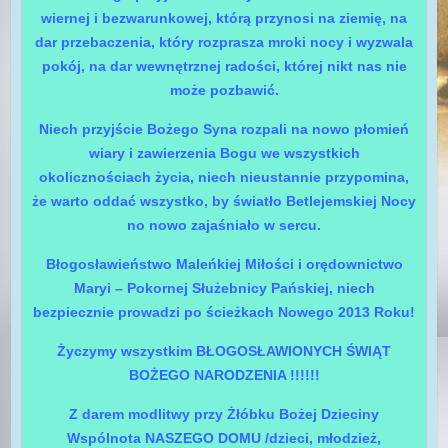
wiernej i bezwarunkowej, którą przynosi na ziemię, na
dar przebaczenia, który rozprasza mroki nocy i wyzwala
pokój, na dar wewnętrznej radości, której nikt nas nie
może pozbawić.
Niech przyjście Bożego Syna rozpali na nowo płomień
wiary i zawierzenia Bogu we wszystkich
okolicznościach życia, niech nieustannie przypomina,
że warto oddać wszystko, by światło Betlejemskiej Nocy
no nowo zajaśniało w sercu.
Błogosławieństwo Maleńkiej Miłości i orędownictwo
Maryi – Pokornej Służebnicy Pańskiej, niech
bezpiecznie prowadzi po ścieżkach Nowego 2013 Roku!
Życzymy wszystkim BŁOGOSŁAWIONYCH ŚWIĄT
BOŻEGO NARODZENIA !!!!!!
Z darem modlitwy przy Żłóbku Bożej Dzieciny
Wspólnota NASZEGO DOMU /dzieci, młodzież,