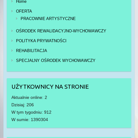
Home
OFERTA
PRACOWNIE ARTYSTYCZNE
OŚRODEK REWALIDACYJNO-WYCHOWAWCZY
POLITYKA PRYWATNOŚCI
REHABILITACJA
SPECJALNY OŚRODEK WYCHOWAWCZY
UŻYTKOWNICY NA STRONIE
Aktualnie online: 2
Dzisiaj: 206
W tym tygodniu: 912
W sumie: 1390304