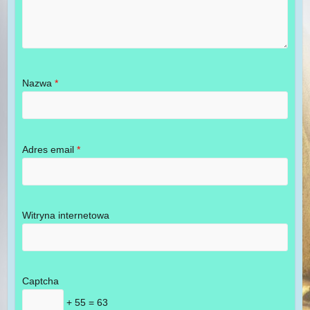
Nazwa
*
Adres email
*
Witryna internetowa
Captcha
+ 55 = 63