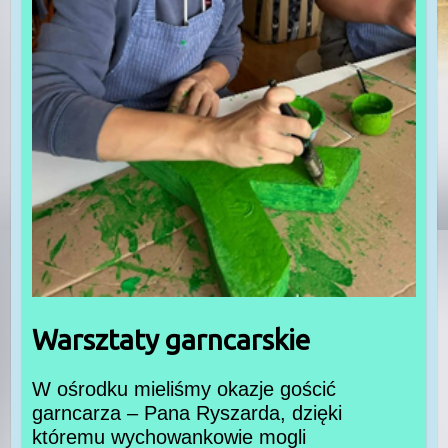
Warsztaty garncarskie
W ośrodku mieliśmy okazje gościć
garncarza – Pana Ryszarda, dzięki
któremu wychowankowie mogli