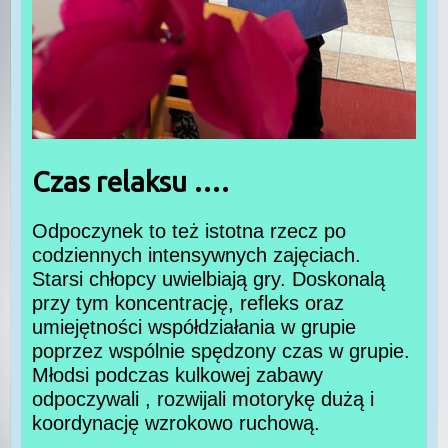
Czas relaksu ….
Odpoczynek to też istotna rzecz po
codziennych intensywnych zajęciach.
Starsi chłopcy uwielbiają gry. Doskonalą
przy tym koncentrację, refleks oraz
umiejętności współdziałania w grupie
poprzez wspólnie spędzony czas w grupie.
Młodsi podczas kulkowej zabawy
odpoczywali , rozwijali motorykę dużą i
koordynację wzrokowo ruchową.