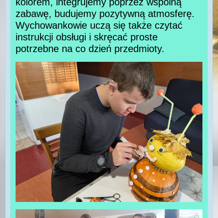
kolorem, integrujemy poprzez wspólną
zabawę, budujemy pozytywną atmosferę.
Wychowankowie uczą się także czytać
instrukcji obsługi i skręcać proste
potrzebne na co dzień przedmioty.