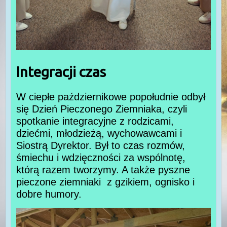
Integracji czas
W ciepłe październikowe popołudnie odbył
się Dzień Pieczonego Ziemniaka, czyli
spotkanie integracyjne z rodzicami,
dziećmi, młodzieżą, wychowawcami i
Siostrą Dyrektor. Był to czas rozmów,
śmiechu i wdzięczności za wspólnotę,
którą razem tworzymy. A także pyszne
pieczone ziemniaki z gzikiem, ognisko i
dobre humory.