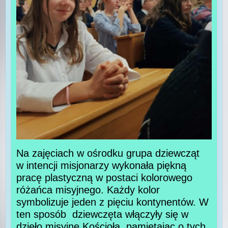
Na zajęciach w ośrodku grupa dziewcząt
w intencji misjonarzy wykonała piękną
pracę plastyczną w postaci kolorowego
różańca misyjnego. Każdy kolor
symbolizuje jeden z pięciu kontynentów. W
ten sposób dziewczęta włączyły się w
dzieło misyjne Kościoła, pamiętając o tych,