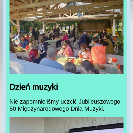
Dzień muzyki
Nie zapomnieliśmy uczcić Jubileuszowego
50 Międzynarodowego Dnia Muzyki.