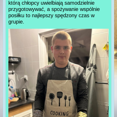
którą chłopcy uwielbiają samodzielnie
przygotowywać, a spożywanie wspólnie
posiłku to najlepszy spędzony czas w
grupie.