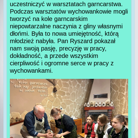
uczestniczyć w warsztatach garncarstwa.
Podczas warsztatów wychowankowie mogli
tworzyć na kole garncarskim
niepowtarzalne naczynia z gliny własnymi
dłońmi. Była to nowa umiejętność, którą
młodzież nabyła. Pan Ryszard pokazał
nam swoją pasję, precyzję w pracy,
dokładność, a przede wszystkim
cierpliwość i ogromne serce w pracy z
wychowankami.