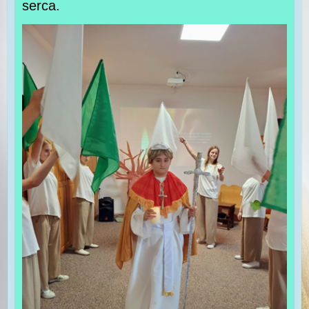
serca.