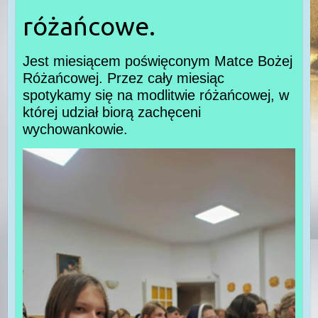
różańcowe.
Jest miesiącem poświęconym Matce Bożej
Różańcowej. Przez cały miesiąc
spotykamy się na modlitwie różańcowej, w
której udział biorą zachęceni
wychowankowie.