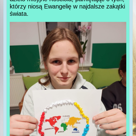
którzy niosą Ewangelię w najdalsze zakątki
świata.