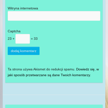
Witryna internetowa
Captcha
23 +
= 33
Ta strona używa Akismet do redukcji spamu.
Dowiedz się, w
jaki sposób przetwarzane są dane Twoich komentarzy.