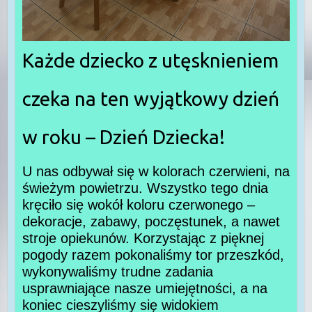
Każde dziecko z utęsknieniem
czeka na ten wyjątkowy dzień
w roku – Dzień Dziecka!
U nas odbywał się w kolorach czerwieni, na
świeżym powietrzu. Wszystko tego dnia
kręciło się wokół koloru czerwonego –
dekoracje, zabawy, poczęstunek, a nawet
stroje opiekunów. Korzystając z pięknej
pogody razem pokonaliśmy tor przeszkód,
wykonywaliśmy trudne zadania
usprawniające nasze umiejętności, a na
koniec cieszyliśmy się widokiem