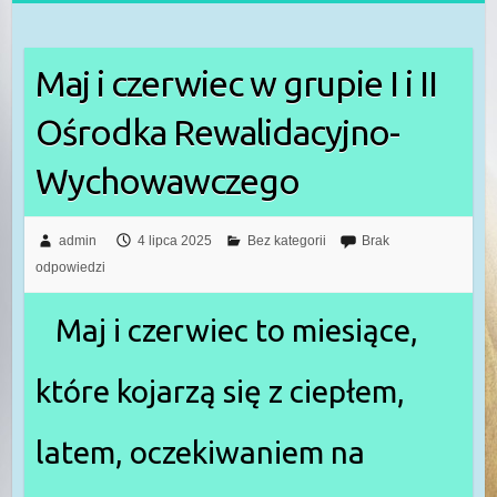
Maj i czerwiec w grupie I i II
Ośrodka Rewalidacyjno-
Wychowawczego
admin
4 lipca 2025
Bez kategorii
Brak
odpowiedzi
Maj i czerwiec to miesiące,
które kojarzą się z ciepłem,
latem, oczekiwaniem na