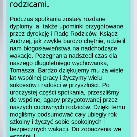
rodzicami.
Podczas spotkania zostały rozdane
dyplomy, a także upominki przygotowane
przez dyrekcję i Radę Rodziców. Ksiądz
Andrzej, jak zwykle bardzo chętnie, udzielił
nam błogosławieństwa na nadchodzące
wakacje. Pożegnania nadszedł czas dla
naszego długoletniego wychowanka,
Tomasza. Bardzo dziękujemy mu za wiele
lat wspólnej pracy i życzymy wielu
sukcesów i radości w przyszłości. Po
uroczystej części spotkania, przeszliśmy
do wspólnej agapy przygotowanej przez
naszych cudownych rodziców. Dzięki temu
mogliśmy podsumować cały ubiegły rok
szkolny i życzyć sobie spokojnych i
bezpiecznych wakacji. Do zobaczenia we
wrześniu!