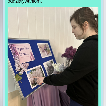
oddziaływaniom.