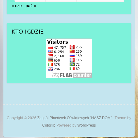
« cze
paź »
KTO I GDZIE
Copyright © 2026
Zespół Placówek Oświatowych "NASZ DOM"
. Theme by
Colorlib
Powered by
WordPress