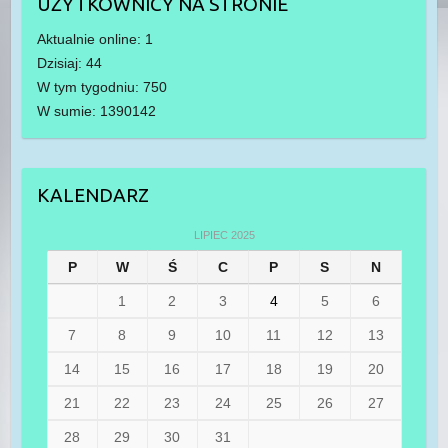
UŻYTKOWNICY NA STRONIE
Aktualnie online: 1
Dzisiaj: 44
W tym tygodniu: 750
W sumie: 1390142
KALENDARZ
LIPIEC 2025
P
W
Ś
C
P
S
N
1
2
3
4
5
6
7
8
9
10
11
12
13
14
15
16
17
18
19
20
21
22
23
24
25
26
27
28
29
30
31