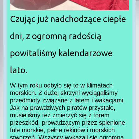
Czując już nadchodzące ciepłe
dni, z ogromną radością
powitaliśmy kalendarzowe
lato.
W tym roku odbyło się to w klimatach
morskich. Z dużej skrzyni wyciągaliśmy
przedmioty związane z latem i wakacjami.
Jak na prawdziwych piratów przystało,
musieliśmy też zmierzyć się z torem
przeszkód, prowadzącym przez spienione
fale morskie, pełne rekinów i morskich
stworzeń. Wszyscy wykazali się ogromną