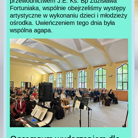
przewodnictwem J.E. Ks. Bp Zdzisława
Fortuniaka, wspólnie obejrzeliśmy występy
artystyczne w wykonaniu dzieci i młodzieży
ośrodka. Uwieńczeniem tego dnia była
wspólna agapa.