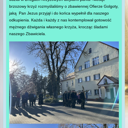
brzozowy krzyż rozmyślaliśmy o zbawiennej Ofierze Golgoty,
jaką Pan Jezus przyjął i do końca wypełnił dla naszego
odkupienia. Każda i każdy z nas kontemplował gotowość
mężnego dźwigania własnego krzyża, krocząc śladami
naszego Zbawiciela.