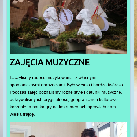
ZAJĘCIA MUZYCZNE
Łączyliśmy radość muzykowania z własnymi,
spontanicznymi aranżacjami. Było wesoło i bardzo twórczo.
Podczas zajęć poznaliśmy różne style i gatunki muzyczne,
odkrywaliśmy ich oryginalność, geograficzne i kulturowe
korzenie, a nauka gry na instrumentach sprawiała nam
wielką frajdę.