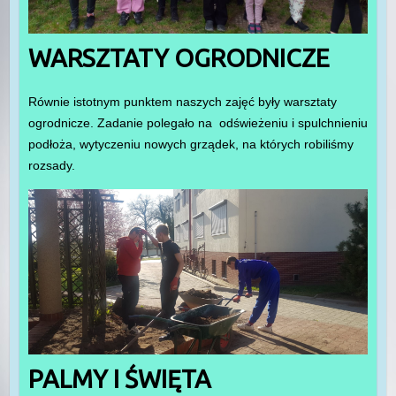
WARSZTATY OGRODNICZE
Równie istotnym punktem naszych zajęć były warsztaty
ogrodnicze. Zadanie polegało na odświeżeniu i spulchnieniu
podłoża, wytyczeniu nowych grządek, na których robiliśmy
rozsady.
PALMY I ŚWIĘTA