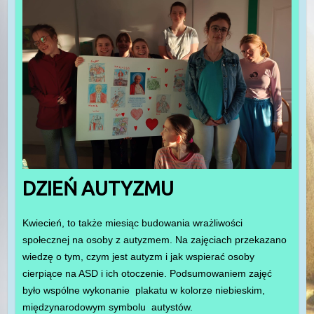
DZIEŃ AUTYZMU
Kwiecień, to także miesiąc budowania wrażliwości
społecznej na osoby z autyzmem. Na zajęciach przekazano
wiedzę o tym, czym jest autyzm i jak wspierać osoby
cierpiące na ASD i ich otoczenie. Podsumowaniem zajęć
było wspólne wykonanie plakatu w kolorze niebieskim,
międzynarodowym symbolu autystów.