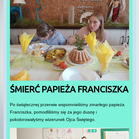
ŚMIERĆ PAPIEŻA FRANCISZKA
Po świątecznej przerwie wspomnieliśmy zmarłego papieża
Franciszka, pomodliliśmy się za jego duszę i
pokolorowałyśmy wizerunek Ojca Świętego.