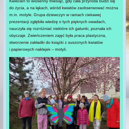
Kwiecień to wiosenny miesiąc, gdy cała przyroda budzi się
do życia, a na łąkach, wśród kwiatów zaobserwować można
m.in. motyle. Grupa dziewczyn w ramach ciekawej
prezentacji zgłębiła wiedzę o tych pięknych owadach,
nauczyła się rozróżniać niektóre ich gatunki, poznała ich
obyczaje. Zwieńczeniem zajęć była praca plastyczna,
stworzenie zakładki do książki z suszonych kwiatów
i papierowych naklejek – motyli.