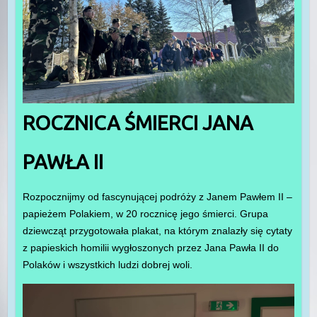
ROCZNICA ŚMIERCI JANA
PAWŁA II
Rozpocznijmy od fascynującej podróży z Janem Pawłem II –
papieżem Polakiem, w 20 rocznicę jego śmierci. Grupa
dziewcząt przygotowała plakat, na którym znalazły się cytaty
z papieskich homilii wygłoszonych przez Jana Pawła II do
Polaków i wszystkich ludzi dobrej woli.