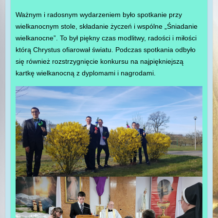
Ważnym i radosnym wydarzeniem było spotkanie przy
wielkanocnym stole, składanie życzeń i wspólne „Śniadanie
wielkanocne”. To był piękny czas modlitwy, radości i miłości
którą Chrystus ofiarował światu. Podczas spotkania odbyło
się również rozstrzygnięcie konkursu na najpiękniejszą
kartkę wielkanocną z dyplomami i nagrodami.