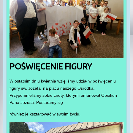
POŚWIĘCENIE FIGURY
W ostatnim dniu kwietnia wzięliśmy udział w poświęceniu
figury św. Józefa na placu naszego Ośrodka.
Przypomnieliśmy sobie cnoty, którymi emanował Opiekun
Pana Jezusa. Postaramy się
również je kształtować w swoim życiu.