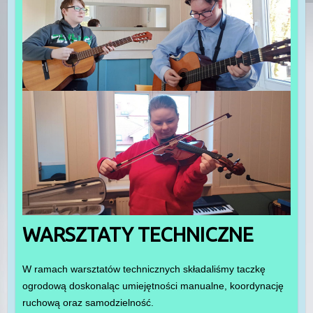
WARSZTATY TECHNICZNE
W ramach warsztatów technicznych składaliśmy taczkę
ogrodową doskonaląc umiejętności manualne, koordynację
ruchową oraz samodzielność.