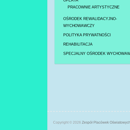
OFERTA
PRACOWNIE ARTYSTYCZNE
OŚRODEK REWALIDACYJNO-
WYCHOWAWCZY
POLITYKA PRYWATNOŚCI
REHABILITACJA
SPECJALNY OŚRODEK WYCHOWA
Copyright © 2026
Zespół Placówek Oświatowy