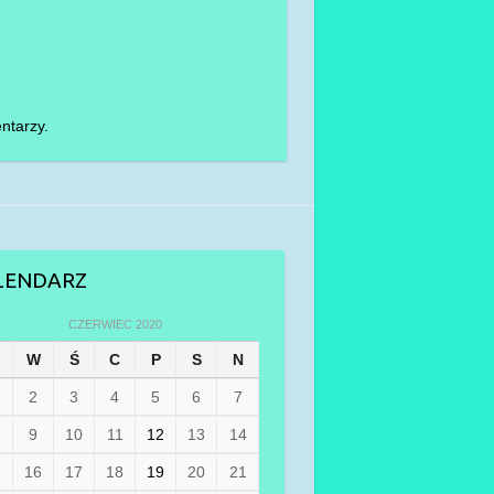
ntarzy.
LENDARZ
CZERWIEC 2020
W
Ś
C
P
S
N
2
3
4
5
6
7
9
10
11
12
13
14
5
16
17
18
19
20
21