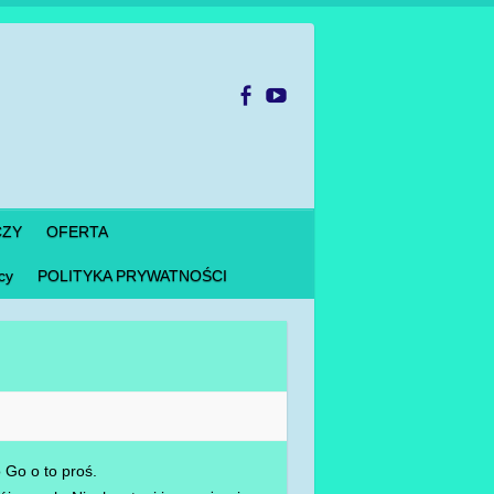
CZY
OFERTA
cy
POLITYKA PRYWATNOŚCI
 Go o to proś.