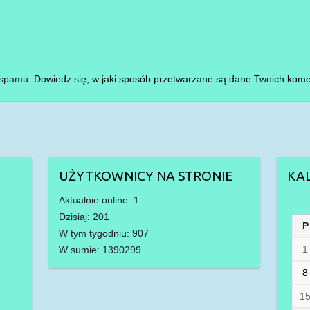
i spamu.
Dowiedz się, w jaki sposób przetwarzane są dane Twoich kome
UŻYTKOWNICY NA STRONIE
KA
Aktualnie online: 1
Dzisiaj: 201
P
W tym tygodniu: 907
1
W sumie: 1390299
8
1