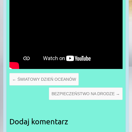
←
ŚWIATOWY DZIEŃ OCEANÓW
BEZPIECZEŃSTWO NA DRODZE
→
Dodaj komentarz