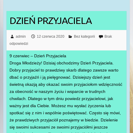
DZIEŃ PRZYJACIELA
admin
12 czerwca 2020
Bez kategorii
Brak
odpowiedzi
9 czerwiec – Dzień Przyjaciela
Droga Młodzieży! Dzisiaj obchodzimy Dzień Przyjaciela.
Dobry przyjaciel to prawdziwy skarb dlatego zawsze warto
dbać o przyjaźń i ją pielęgnować. Dzisiejszy dzień jest
świetną okazją aby okazać swoim przyjaciołom wdzięczność
za obecność w naszym życiu i wsparcie w trudnych
chwilach. Dlatego w tym dniu powiedz przyjacielowi, jak
ważny jest dla Ciebie. Możesz mu wysłać życzenia lub
spotkać się z nim i wspólnie poświętować. Często się mówi,
że prawdziwych przyjaciół poznajemy w biedzie. Dzielenie
się swoimi sukcesami ze swoimi przyjaciółmi jeszcze