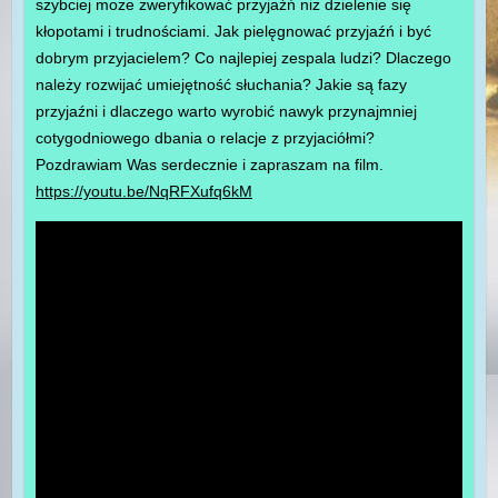
szybciej może zweryfikować przyjaźń niż dzielenie się
kłopotami i trudnościami. Jak pielęgnować przyjaźń i być
dobrym przyjacielem? Co najlepiej zespala ludzi? Dlaczego
należy rozwijać umiejętność słuchania? Jakie są fazy
przyjaźni i dlaczego warto wyrobić nawyk przynajmniej
cotygodniowego dbania o relacje z przyjaciółmi?
Pozdrawiam Was serdecznie i zapraszam na film.
https://youtu.be/NqRFXufq6kM