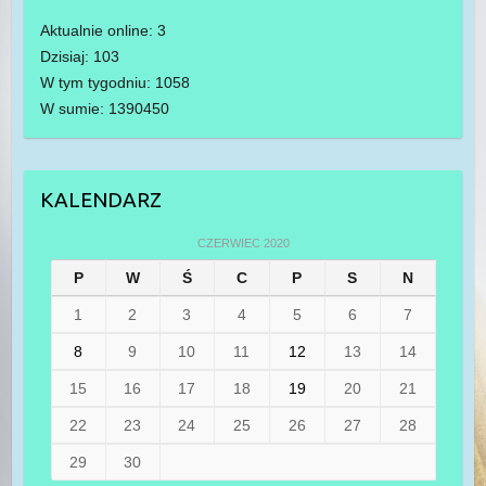
Aktualnie online: 3
Dzisiaj: 103
W tym tygodniu: 1058
W sumie: 1390450
KALENDARZ
CZERWIEC 2020
P
W
Ś
C
P
S
N
1
2
3
4
5
6
7
8
9
10
11
12
13
14
15
16
17
18
19
20
21
22
23
24
25
26
27
28
29
30