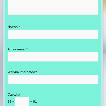
Nazwa
*
Adres email
*
Witryna internetowa
Captcha
93 −
= 91