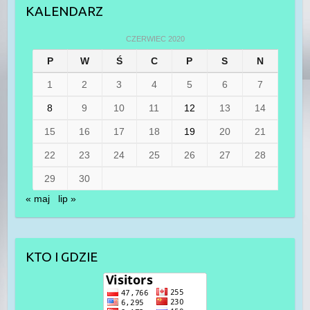
KALENDARZ
CZERWIEC 2020
P
W
Ś
C
P
S
N
1
2
3
4
5
6
7
8
9
10
11
12
13
14
15
16
17
18
19
20
21
22
23
24
25
26
27
28
29
30
« maj
lip »
KTO I GDZIE