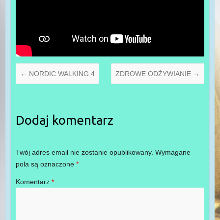
←
NORDIC WALKING 4
ZDROWE ODŻYWIANIE
→
Dodaj komentarz
Twój adres email nie zostanie opublikowany.
Wymagane
pola są oznaczone
*
Komentarz
*