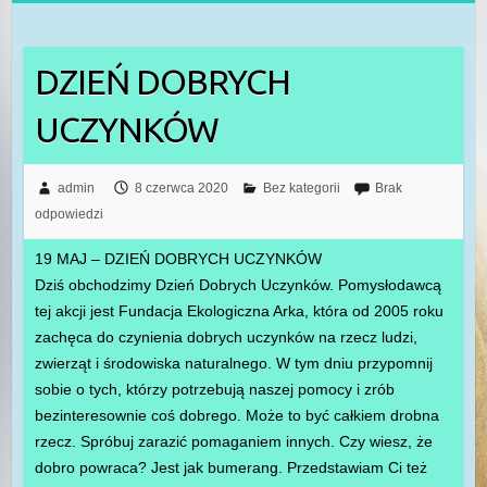
DZIEŃ DOBRYCH
UCZYNKÓW
admin
8 czerwca 2020
Bez kategorii
Brak
odpowiedzi
19 MAJ – DZIEŃ DOBRYCH UCZYNKÓW
Dziś obchodzimy Dzień Dobrych Uczynków. Pomysłodawcą
tej akcji jest Fundacja Ekologiczna Arka, która od 2005 roku
zachęca do czynienia dobrych uczynków na rzecz ludzi,
zwierząt i środowiska naturalnego. W tym dniu przypomnij
sobie o tych, którzy potrzebują naszej pomocy i zrób
bezinteresownie coś dobrego. Może to być całkiem drobna
rzecz. Spróbuj zarazić pomaganiem innych. Czy wiesz, że
dobro powraca? Jest jak bumerang. Przedstawiam Ci też