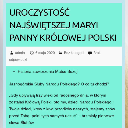
UROCZYSTOŚĆ
NAJŚWIĘTSZEJ MARYI
PANNY KRÓLOWEJ POLSKI
admin
6 maja 2020
Bez kategorii
Brak
odpowiedzi
Historia zawierzenia Matce Bożej
Jasnogórskie Śluby Narodu Polskiego? O co tu chodzi?
„Gdy upływają trzy wieki od radosnego dnia, w którym
zostałaś Królową Polski, oto my, dzieci Narodu Polskiego i
Twoje dzieci, krew z krwi przodków naszych, stajemy znów
przed Tobą, pełni tych samych uczuć” – brzmiały pierwsze
słowa Ślubów.