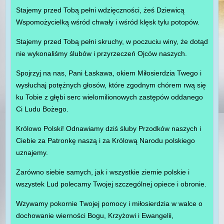
Stajemy przed Tobą pełni wdzięczności, żeś Dziewicą
Wspomożycielką wśród chwały i wśród klęsk tylu potopów.
Stajemy przed Tobą pełni skruchy, w poczuciu winy, że dotąd
nie wykonaliśmy ślubów i przyrzeczeń Ojców naszych.
Spojrzyj na nas, Pani Łaskawa, okiem Miłosierdzia Twego i
wysłuchaj potężnych głosów, które zgodnym chórem rwą się
ku Tobie z głębi serc wielomilionowych zastępów oddanego
Ci Ludu Bożego.
Królowo Polski! Odnawiamy dziś śluby Przodków naszych i
Ciebie za Patronkę naszą i za Królową Narodu polskiego
uznajemy.
Zarówno siebie samych, jak i wszystkie ziemie polskie i
wszystek Lud polecamy Twojej szczególnej opiece i obronie.
Wzywamy pokornie Twojej pomocy i miłosierdzia w walce o
dochowanie wierności Bogu, Krzyżowi i Ewangelii,