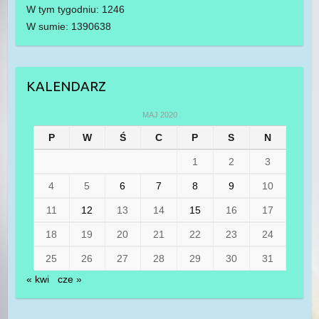
W tym tygodniu: 1246
W sumie: 1390638
KALENDARZ
MAJ 2020
P
W
Ś
C
P
S
N
1
2
3
4
5
6
7
8
9
10
11
12
13
14
15
16
17
18
19
20
21
22
23
24
25
26
27
28
29
30
31
« kwi
cze »