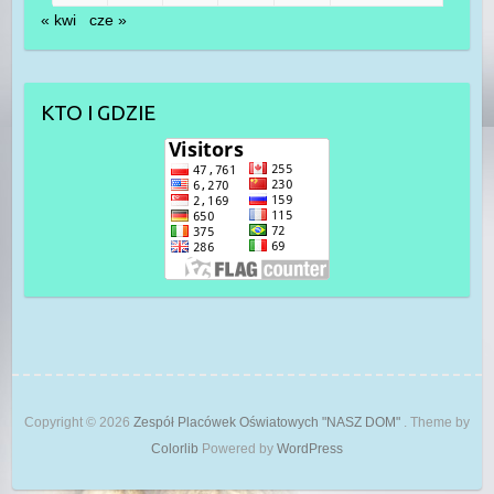
« kwi
cze »
KTO I GDZIE
Copyright © 2026
Zespół Placówek Oświatowych "NASZ DOM"
. Theme by
Colorlib
Powered by
WordPress