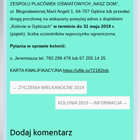
ZESPOŁU PLACÓWEK OŚWIATOWYCH „NASZ DOM”,
ul. Błogosławionej Marii Angeli 1, 64-707 Gębice lub przesłać
drogą pocztową na wskazany powyżej adres z dopiskiem
„Kolonie w Gębicach”
w terminie do 31 maja 2019 r.
(piątek); liczba uczestników wypoczynku ograniczona.
Pytania
w sprawie kolonii:
s. Jeremiasza tel. 783 298 478 lub 67 255 14 25
KARTA KWALIFIKACYJNA
https://ufile.io/72182tvb
←
ŻYCZENIA WIELKANOCNE 2019
KOLONIA 2019 – INFORMACJA
→
Dodaj komentarz