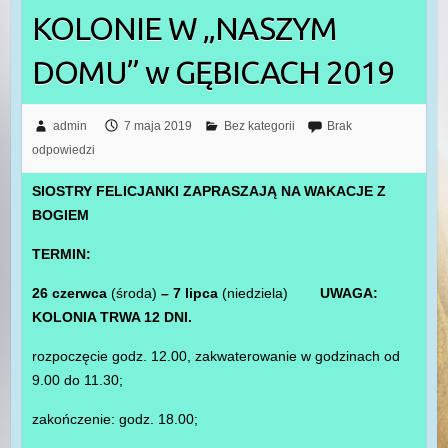
KOLONIE W „NASZYM
DOMU” w GĘBICACH 2019
admin
7 maja 2019
Bez kategorii
Brak
odpowiedzi
SIOSTRY FELICJANKI ZAPRASZAJĄ NA WAKACJE Z
BOGIEM
TERMIN:
26 czerwca
(środa)
– 7 lipca
(niedziela)
UWAGA:
KOLONIA TRWA 12 DNI.
rozpoczęcie godz. 12.00, zakwaterowanie w godzinach od
9.00 do 11.30;
zakończenie: godz. 18.00;