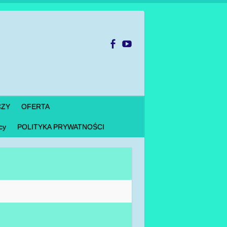
CZY
OFERTA
cy
POLITYKA PRYWATNOŚCI