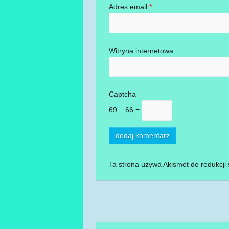
Adres email
*
Witryna internetowa
Captcha
69 − 66 =
Ta strona używa Akismet do redukcj