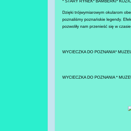
* STARY RYNEK* BAMBERKI* KOZI
Dzięki trójwymiarowym okularom obe
poznaliśmy poznańskie legendy. Efekt
pozwoliły nam przenieść się w czasie 
WYCIECZKA DO POZNANIA* MUZE
WYCIECZKA DO POZNANIA * MUZ