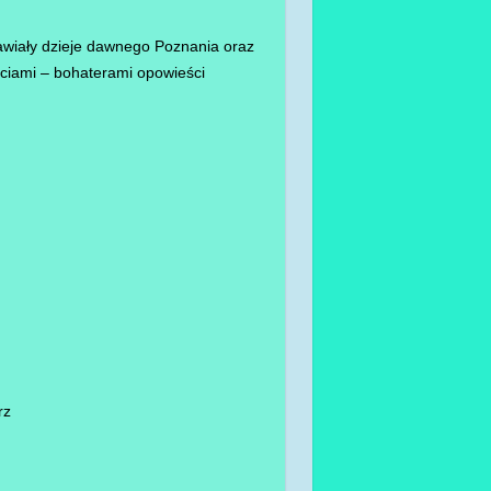
awiały dzieje dawnego Poznania oraz
aciami – bohaterami opowieści