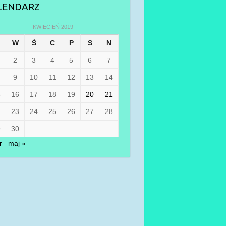
LENDARZ
KWIECIEŃ 2019
W
Ś
C
P
S
N
2
3
4
5
6
7
9
10
11
12
13
14
5
16
17
18
19
20
21
2
23
24
25
26
27
28
9
30
r
maj »