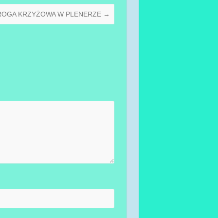
ROGA KRZYŻOWA W PLENERZE
→