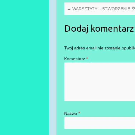
←
WARSZTATY – STWORZENIE ŚW
Dodaj komentarz
Twój adres email nie zostanie opubli
Komentarz
*
Nazwa
*