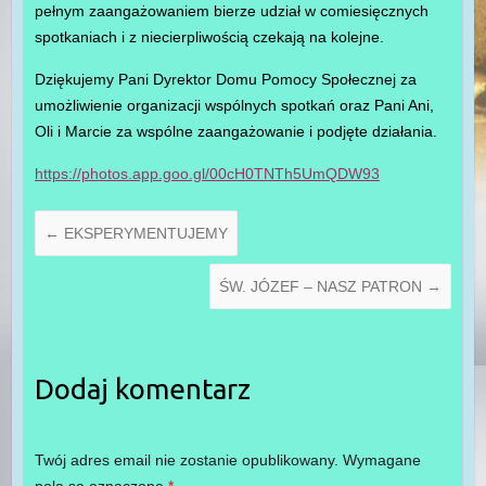
pełnym zaangażowaniem bierze udział w comiesięcznych
spotkaniach i z niecierpliwością czekają na kolejne.
Dziękujemy Pani Dyrektor Domu Pomocy Społecznej za
umożliwienie organizacji wspólnych spotkań oraz Pani Ani,
Oli i Marcie za wspólne zaangażowanie i podjęte działania.
https://photos.app.goo.gl/00cH0TNTh5UmQDW93
←
EKSPERYMENTUJEMY
ŚW. JÓZEF – NASZ PATRON
→
Dodaj komentarz
Twój adres email nie zostanie opublikowany.
Wymagane