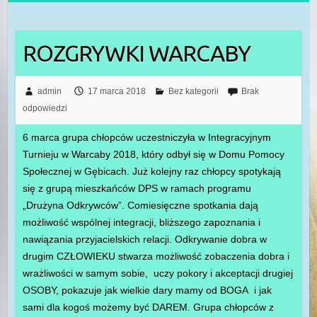
ROZGRYWKI WARCABY
admin
17 marca 2018
Bez kategorii
Brak
odpowiedzi
6 marca grupa chłopców uczestniczyła w Integracyjnym
Turnieju w Warcaby 2018, który odbył się w Domu Pomocy
Społecznej w Gębicach. Już kolejny raz chłopcy spotykają
się z grupą mieszkańców DPS w ramach programu
„Drużyna Odkrywców”. Comiesięczne spotkania dają
możliwość wspólnej integracji, bliższego zapoznania i
nawiązania przyjacielskich relacji. Odkrywanie dobra w
drugim CZŁOWIEKU stwarza możliwość zobaczenia dobra i
wrażliwości w samym sobie, uczy pokory i akceptacji drugiej
OSOBY, pokazuje jak wielkie dary mamy od BOGA i jak
sami dla kogoś możemy być DAREM. Grupa chłopców z