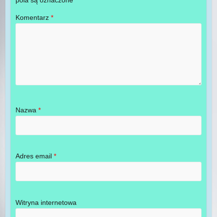
pola są oznaczone
*
Komentarz
*
Nazwa
*
Adres email
*
Witryna internetowa