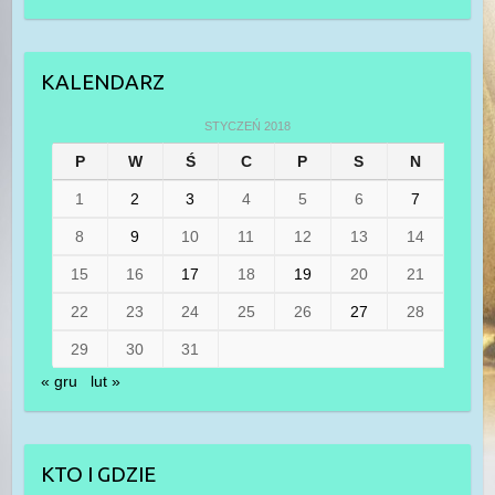
KALENDARZ
STYCZEŃ 2018
P
W
Ś
C
P
S
N
1
2
3
4
5
6
7
8
9
10
11
12
13
14
15
16
17
18
19
20
21
22
23
24
25
26
27
28
29
30
31
« gru
lut »
KTO I GDZIE