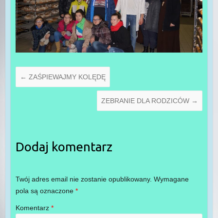
←
ZAŚPIEWAJMY KOLĘDĘ
ZEBRANIE DLA RODZICÓW
→
Dodaj komentarz
Twój adres email nie zostanie opublikowany.
Wymagane
pola są oznaczone
*
Komentarz
*