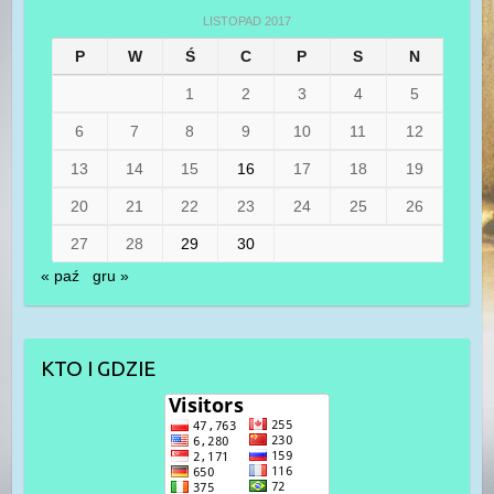
LISTOPAD 2017
P
W
Ś
C
P
S
N
1
2
3
4
5
6
7
8
9
10
11
12
13
14
15
16
17
18
19
20
21
22
23
24
25
26
27
28
29
30
« paź
gru »
KTO I GDZIE