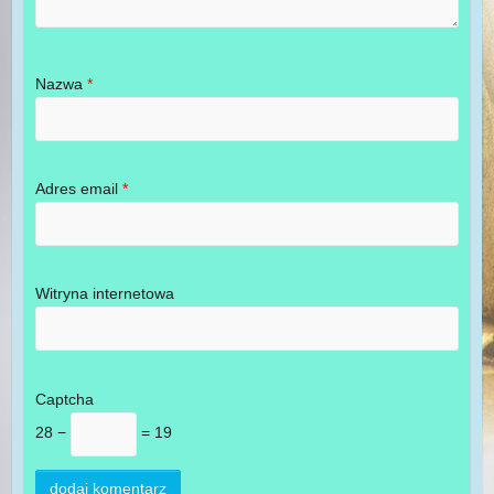
Nazwa
*
Adres email
*
Witryna internetowa
Captcha
28 −
= 19