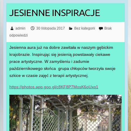
JESIENNE INSPIRACJE
admin
30 listopada 2017
Bez kategorii
Brak
odpowiedzi
Jesienna aura już na dobre zawitała w naszym gębickim
krajobrazie. Inspirując się jesienią powstawały ciekawe
prace artystyczne. W zamyśleniu i zadumie
październikowego słońca grupa chłopców tworzyła swoje
szkice w czasie zajęć z terapii artystycznej.
https://photos.app.goo.gl/c8KF8P7MosK6oUxq1