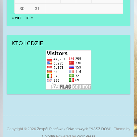
30
31
« wrz
lis »
KTO I GDZIE
Copyright © 2026
Zespół Placówek Oświatowych "NASZ DOM"
. Theme by
Colorlib
Powered by
WordPress