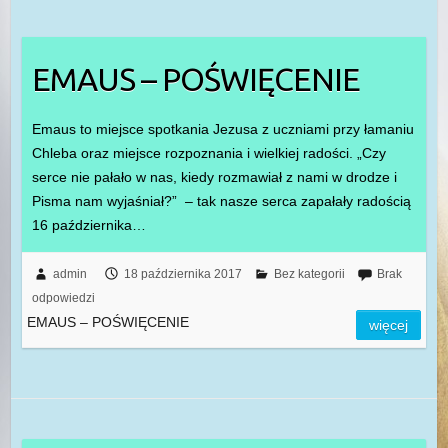
EMAUS – POŚWIĘCENIE
Emaus to miejsce spotkania Jezusa z uczniami przy łamaniu
Chleba oraz miejsce rozpoznania i wielkiej radości. „Czy
serce nie pałało w nas, kiedy rozmawiał z nami w drodze i
Pisma nam wyjaśniał?” – tak nasze serca zapałały radością
16 października…
admin
18 października 2017
Bez kategorii
Brak
odpowiedzi
EMAUS – POŚWIĘCENIE
więcej