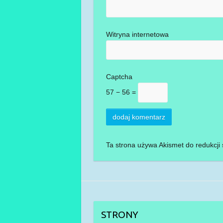
Witryna internetowa
Captcha
57 − 56 =
Ta strona używa Akismet do redukcj
STRONY