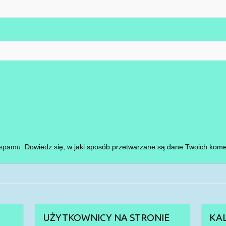
i spamu.
Dowiedz się, w jaki sposób przetwarzane są dane Twoich kome
UŻYTKOWNICY NA STRONIE
KA