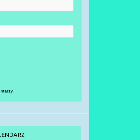
ntarzy.
LENDARZ