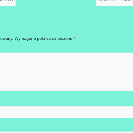
kowany.
Wymagane pola są oznaczone
*