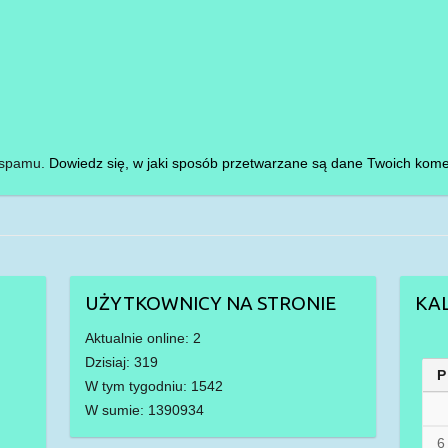
i spamu.
Dowiedz się, w jaki sposób przetwarzane są dane Twoich kome
UŻYTKOWNICY NA STRONIE
KA
Aktualnie online: 2
Dzisiaj: 319
P
W tym tygodniu: 1542
W sumie: 1390934
6