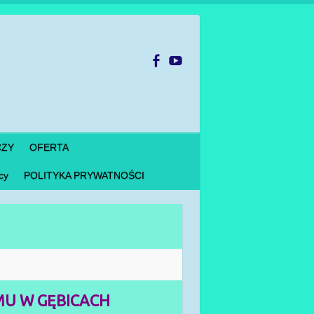
CZY
OFERTA
cy
POLITYKA PRYWATNOŚCI
U W GĘBICACH