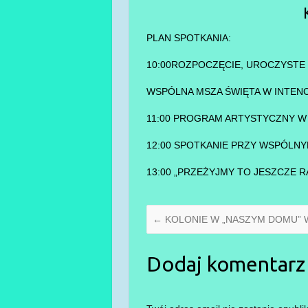
PLAN SPOTKANIA:
10:00ROZPOCZĘCIE, UROCZYSTE 
WSPÓLNA MSZA ŚWIĘTA W INTENC
11:00 PROGRAM ARTYSTYCZNY W 
12:00 SPOTKANIE PRZY WSPÓLNY
13:00 „PRZEŻYJMY TO JESZCZE 
←
KOLONIE W „NASZYM DOMU” 
Dodaj komentarz