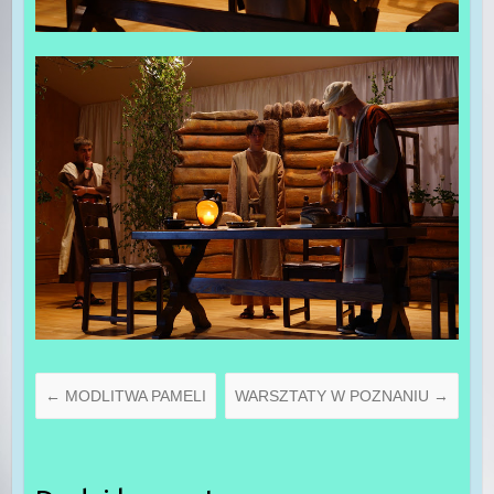
←
MODLITWA PAMELI
WARSZTATY W POZNANIU
→