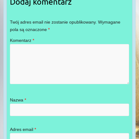
Dodaj komentarz
Twój adres email nie zostanie opublikowany.
Wymagane
pola są oznaczone
*
Komentarz
*
Nazwa
*
Adres email
*