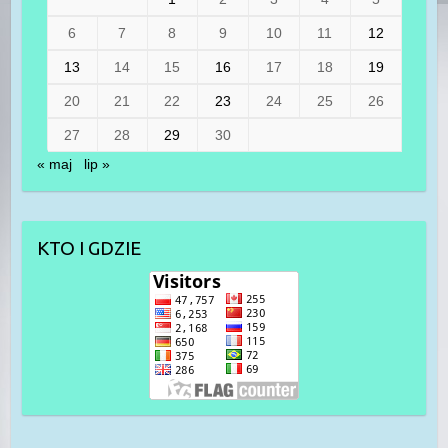
6
7
8
9
10
11
12
13
14
15
16
17
18
19
20
21
22
23
24
25
26
27
28
29
30
« maj
lip »
KTO I GDZIE