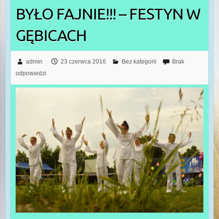
BYŁO FAJNIE!!! – FESTYN W
GĘBICACH
admin
23 czerwca 2016
Bez kategorii
Brak
odpowiedzi