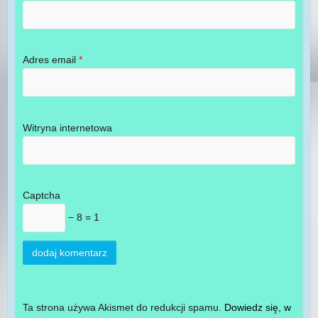
Adres email
*
Witryna internetowa
Captcha
− 8 = 1
Ta strona używa Akismet do redukcji spamu.
Dowiedz się, w