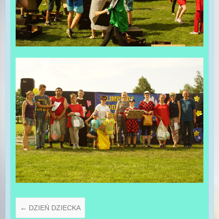
←
DZIEŃ DZIECKA