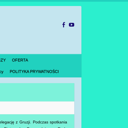
CZY
OFERTA
cy
POLITYKA PRYWATNOŚCI
egację z Gruzji. Podczas spotkania