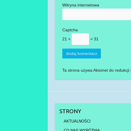
Witryna internetowa
Captcha
21 +
= 31
Ta strona używa Akismet do redukcj
STRONY
AKTUALNOŚCI
CO NAS WYRÓŻNIA