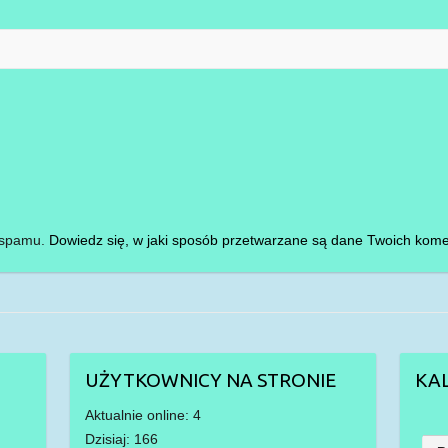
i spamu.
Dowiedz się, w jaki sposób przetwarzane są dane Twoich kome
UŻYTKOWNICY NA STRONIE
KA
Aktualnie online: 4
Dzisiaj: 166