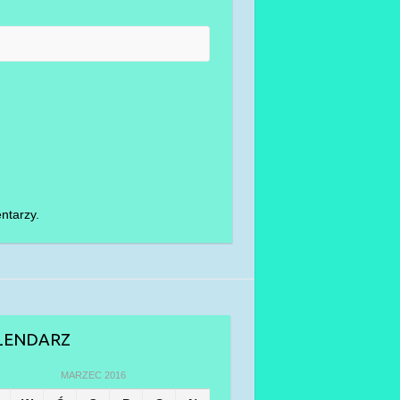
ntarzy.
LENDARZ
MARZEC 2016