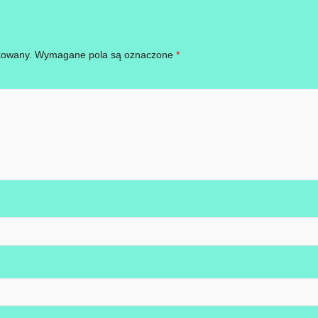
kowany.
Wymagane pola są oznaczone
*