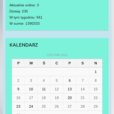
Aktualnie online: 3
Dzisiaj: 235
W tym tygodniu: 941
W sumie: 1390333
KALENDARZ
LISTOPAD 2015
P
W
Ś
C
P
S
N
1
2
3
4
5
6
7
8
9
10
11
12
13
14
15
16
17
18
19
20
21
22
23
24
25
26
27
28
29