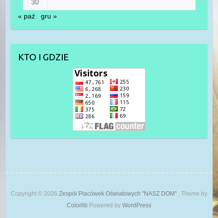
30
« paź
gru »
KTO I GDZIE
Copyright © 2026
Zespół Placówek Oświatowych "NASZ DOM"
. Theme by
Colorlib
Powered by
WordPress