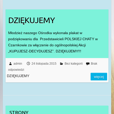
DZIĘKUJEMY
Młodzież naszego Ośrodka wykonała plakat w
podziękowaniu dla Przedstawicieli POLSKIEJ CHATY w
Czarnkowie za włączenie do ogólnopolskiej Akcji
„KUPUJESZ-DECYDUJESZ”. DZIĘKUJEMY!!!
admin
24 listopada 2015
Bez kategorii
Brak
odpowiedzi
DZIĘKUJEMY
więcej
STRONY