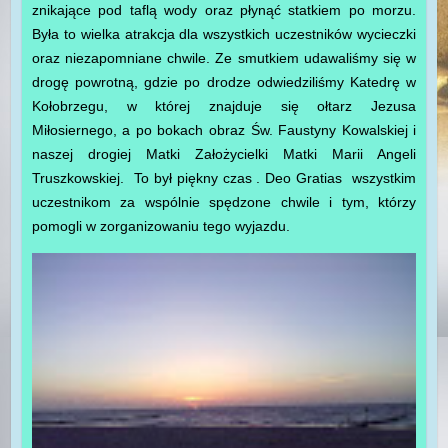
znikające pod taflą wody oraz płynąć statkiem po morzu.
Była to wielka atrakcja dla wszystkich uczestników wycieczki
oraz niezapomniane chwile. Ze smutkiem udawaliśmy się w
drogę powrotną, gdzie po drodze odwiedziliśmy Katedrę w
Kołobrzegu, w której znajduje się ołtarz Jezusa
Miłosiernego, a po bokach obraz Św. Faustyny Kowalskiej i
naszej drogiej Matki Założycielki Matki Marii Angeli
Truszkowskiej. To był piękny czas . Deo Gratias wszystkim
uczestnikom za wspólnie spędzone chwile i tym, którzy
pomogli w zorganizowaniu tego wyjazdu.