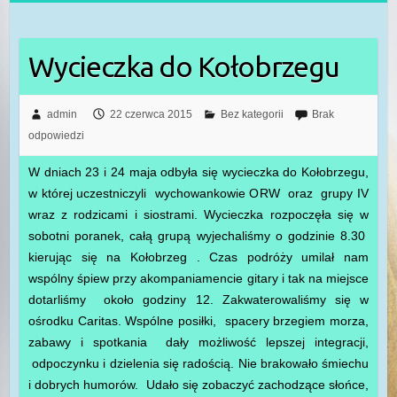
Wycieczka do Kołobrzegu
admin
22 czerwca 2015
Bez kategorii
Brak
odpowiedzi
W dniach 23 i 24 maja odbyła się wycieczka do Kołobrzegu,
w której uczestniczyli wychowankowie ORW oraz grupy IV
wraz z rodzicami i siostrami. Wycieczka rozpoczęła się w
sobotni poranek, całą grupą wyjechaliśmy o godzinie 8.30
kierując się na Kołobrzeg . Czas podróży umilał nam
wspólny śpiew przy akompaniamencie gitary i tak na miejsce
dotarliśmy około godziny 12. Zakwaterowaliśmy się w
ośrodku Caritas. Wspólne posiłki, spacery brzegiem morza,
zabawy i spotkania dały możliwość lepszej integracji,
odpoczynku i dzielenia się radością. Nie brakowało śmiechu
i dobrych humorów. Udało się zobaczyć zachodzące słońce,