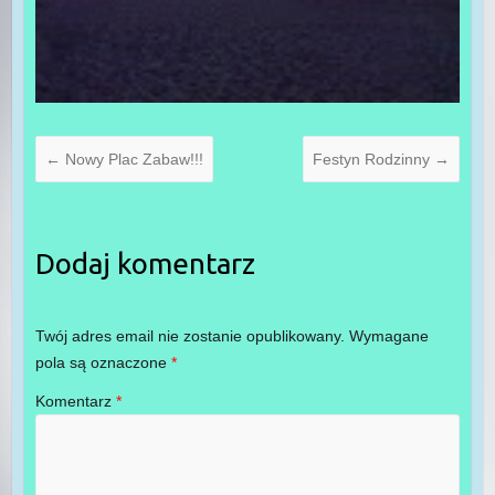
←
Nowy Plac Zabaw!!!
Festyn Rodzinny
→
Dodaj komentarz
Twój adres email nie zostanie opublikowany.
Wymagane
pola są oznaczone
*
Komentarz
*