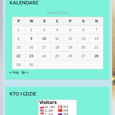
KALENDARZ
CZERWIEC 2015
P
W
Ś
C
P
S
N
1
2
3
4
5
6
7
8
9
10
11
12
13
14
15
16
17
18
19
20
21
22
23
24
25
26
27
28
29
30
« maj
lip »
KTO I GDZIE