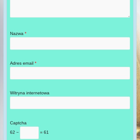
Nazwa
*
Adres email
*
Witryna internetowa
Captcha
62 −
= 61