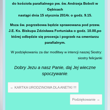
do kościoła parafialnego pw. św. Andrzeja Boboli w
Gębicach
nastąpi dnia 15 stycznia 2014r. o godz. 9.15.
Msza św. pogrzebowa będzie sprawowana pod przew.
J.E. Ks. Biskupa Zdzisława Fortuniaka o godz. 10.00,po
której odbędzie się procesja i pogrzeb na cmentarzu
parafialnym.
W podziękowaniu za dar modlitwy w intencji naszej Siostry:
siostry felicjanki
Dobry Jezu a nasz Panie, daj Jej wieczne
spoczywanie
.
←
KARTKA URODZINOWA DLA ANETKI !!!
Podziękowanie
→