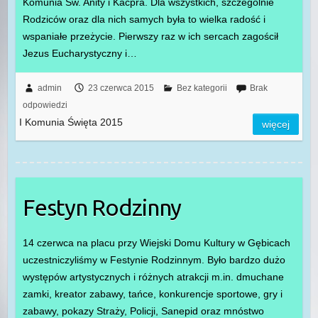
Komunia Św. Anity i Kacpra. Dla wszystkich, szczególnie
Rodziców oraz dla nich samych była to wielka radość i
wspaniałe przeżycie. Pierwszy raz w ich sercach zagościł
Jezus Eucharystyczny i…
admin
23 czerwca 2015
Bez kategorii
Brak
odpowiedzi
I Komunia Święta 2015
więcej
Festyn Rodzinny
14 czerwca na placu przy Wiejski Domu Kultury w Gębicach
uczestniczyliśmy w Festynie Rodzinnym. Było bardzo dużo
występów artystycznych i różnych atrakcji m.in. dmuchane
zamki, kreator zabawy, tańce, konkurencje sportowe, gry i
zabawy, pokazy Straży, Policji, Sanepid oraz mnóstwo