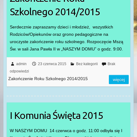
Szkolnego 2014/2015
Serdecznie zapraszamy dzieci i młodzież, wszystkich
Rodziców/Opiekunów oraz grono pedagogiczne na
uroczyste zakończenie roku szkolnego. Rozpoczęcie Mszą
Św. w sali Jana Pawła II w „NASZYM DOMU” o godz. 9:00.
admin
23 czerwca 2015
Bez kategorii
Brak
odpowiedzi
Zakończenie Roku Szkolnego 2014/2015
więcej
I Komunia Święta 2015
W NASZYM DOMU 14 czerwca o godz. 11:00 odbyła się I