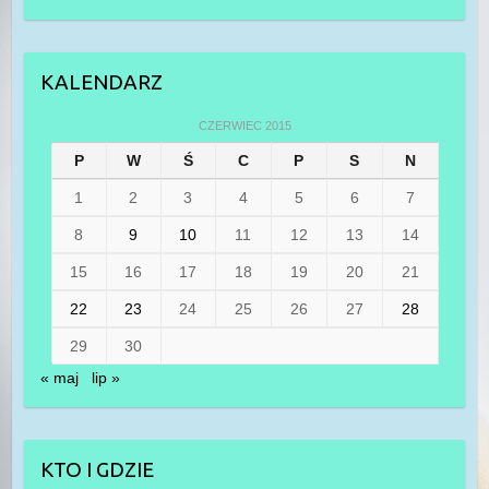
KALENDARZ
CZERWIEC 2015
P
W
Ś
C
P
S
N
1
2
3
4
5
6
7
8
9
10
11
12
13
14
15
16
17
18
19
20
21
22
23
24
25
26
27
28
29
30
« maj
lip »
KTO I GDZIE