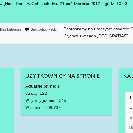
„Nasz Dom” w Gębicach dnia 21 października 2012 o godz. 10:00 P
Zapraszamy na uroczyste otwarcie 
Bez kategorii
Brak odpowiedzi
Wychowawczego „DEO GRATIAS”
UŻYTKOWNICY NA STRONIE
KA
Aktualnie online: 1
Dzisiaj: 122
P
W tym tygodniu: 1345
1
W sumie: 1390737
8
1