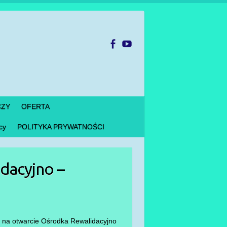
CZY
OFERTA
cy
POLITYKA PRYWATNOŚCI
dacyjno –
 na otwarcie Ośrodka Rewalidacyjno