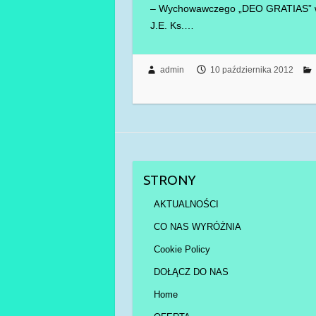
– Wychowawczego „DEO GRATIAS” w 
J.E. Ks.…
admin
10 października 2012
STRONY
AKTUALNOŚCI
CO NAS WYRÓŻNIA
Cookie Policy
DOŁĄCZ DO NAS
Home