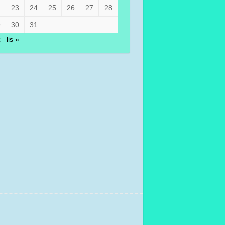
2
23
24
25
26
27
28
9
30
31
z
lis »