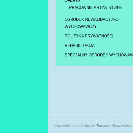
OFERTA
PRACOWNIE ARTYSTYCZNE
OŚRODEK REWALIDACYJNO-
WYCHOWAWCZY
POLITYKA PRYWATNOŚCI
REHABILITACJA
SPECJALNY OŚRODEK WYCHOWA
Copyright © 2026
Zespół Placówek Oświatowy